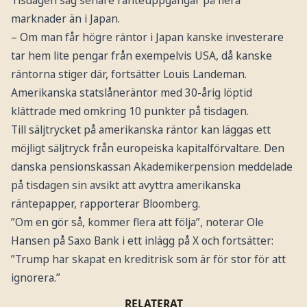
marknader än i Japan.
– Om man får högre räntor i Japan kanske investerare
tar hem lite pengar från exempelvis USA, då kanske
räntorna stiger där, fortsätter Louis Landeman.
Amerikanska statslåneräntor med 30-årig löptid
klättrade med omkring 10 punkter på tisdagen.
Till säljtrycket på amerikanska räntor kan läggas ett
möjligt säljtryck från europeiska kapitalförvaltare. Den
danska pensionskassan Akademikerpension meddelade
på tisdagen sin avsikt att avyttra amerikanska
räntepapper, rapporterar Bloomberg.
”Om en gör så, kommer flera att följa”, noterar Ole
Hansen på Saxo Bank i ett inlägg på X och fortsätter:
”Trump har skapat en kreditrisk som är för stor för att
ignorera.”
RELATERAT