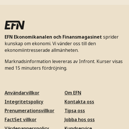
EFN Ekonomikanalen och Finansmagasinet
sprider
kunskap om ekonomi. Vi vänder oss till den
ekonomiintresserade allmänheten.
Marknadsinformation levereras av Infront. Kurser visas
med 15 minuters fördröjning.
Användarvillkor
Om EFN
Integritetspolicy
Kontakta oss
Prenumerationsvillkor
Tipsa oss
FactSet villkor
Jobba hos oss
Värdepapperspolicy
Kundservice