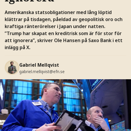
Amerikanska statsobligationer med lång löptid
klättrar på tisdagen, påeldad av geopolitisk oro och
kraftiga ränterörelser i Japan under natten.
”Trump har skapat en kreditrisk som är för stor för
att ignorera”, skriver Ole Hansen på Saxo Bank i ett
inlägg på X.
Gabriel Mellqvist
gabriel.mellqvist@efn.se