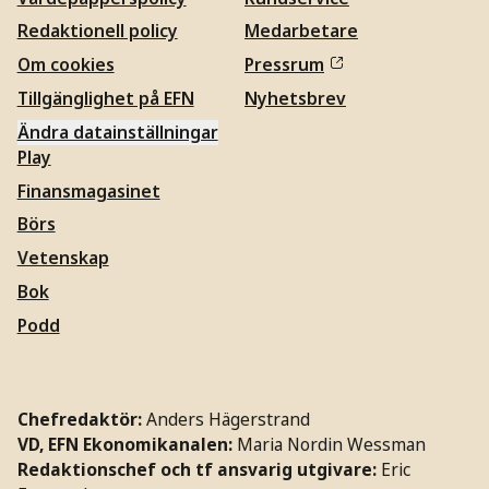
Redaktionell policy
Medarbetare
Om cookies
Pressrum
Tillgänglighet på EFN
Nyhetsbrev
Ändra datainställningar
Play
Finansmagasinet
Börs
Vetenskap
Bok
Podd
Chefredaktör:
Anders Hägerstrand
VD, EFN Ekonomikanalen:
Maria Nordin Wessman
Redaktionschef och tf ansvarig utgivare:
Eric