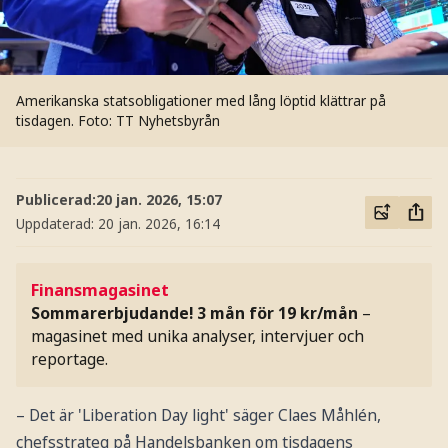
Amerikanska statsobligationer med lång löptid klättrar på
tisdagen.
Foto: TT Nyhetsbyrån
Publicerad:
20 jan. 2026, 15:07
Uppdaterad:
20 jan. 2026, 16:14
Finansmagasinet
Sommarerbjudande! 3 mån för 19 kr/mån
–
magasinet med unika analyser, intervjuer och
reportage.
– Det är 'Liberation Day light' säger Claes Måhlén,
chefsstrateg på Handelsbanken om tisdagens