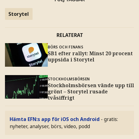
Storytel
RELATERAT
BÖRS OCH FINANS
SB1 efter rallyt: Minst 20 procent
uppsida i Storytel
STOCKHOLMSBÖRSEN
Stockholmsbörsen vände upp till
grönt – Storytel rusade
tvåsiffrigt
Hämta EFN:s app för iOS och Android
- gratis:
nyheter, analyser, börs, video, podd