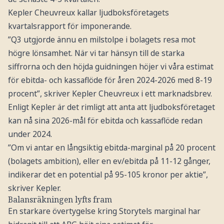
Kepler Cheuvreux kallar ljudboksföretagets
kvartalsrapport för imponerande.
”Q3 utgjorde ännu en milstolpe i bolagets resa mot
högre lönsamhet. När vi tar hänsyn till de starka
siffrorna och den höjda guidningen höjer vi våra estimat
för ebitda- och kassaflöde för åren 2024-2026 med 8-19
procent”, skriver Kepler Cheuvreux i ett marknadsbrev.
Enligt Kepler är det rimligt att anta att ljudboksföretaget
kan nå sina 2026-mål för ebitda och kassaflöde redan
under 2024.
”Om vi antar en långsiktig ebitda-marginal på 20 procent
(bolagets ambition), eller en ev/ebitda på 11-12 gånger,
indikerar det en potential på 95-105 kronor per aktie”,
skriver Kepler.
Balansräkningen lyfts fram
En starkare övertygelse kring Storytels marginal har