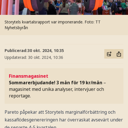
Storytels kvartalsrapport var imponerande.
Foto: TT
Nyhetsbyrån
Publicerad:
30 okt. 2024, 10:35
Uppdaterad:
30 okt. 2024, 10:36
Finansmagasinet
Sommarerbjudande! 3 mån för 19 kr/mån
–
magasinet med unika analyser, intervjuer och
reportage.
Pareto påpekar att Storytels marginalförbättring och
kassaflödesgenereringen har överraskat avsevärt under
de senaste 4-5 kvartalen.