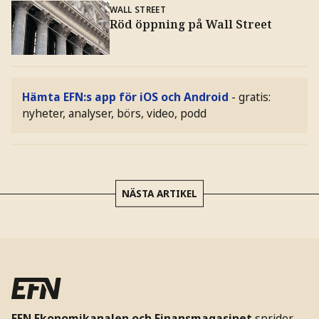
WALL STREET
Röd öppning på Wall Street
Hämta EFN:s app för iOS och Android
- gratis:
nyheter, analyser, börs, video, podd
NÄSTA ARTIKEL
EFN Ekonomikanalen och Finansmagasinet
sprider