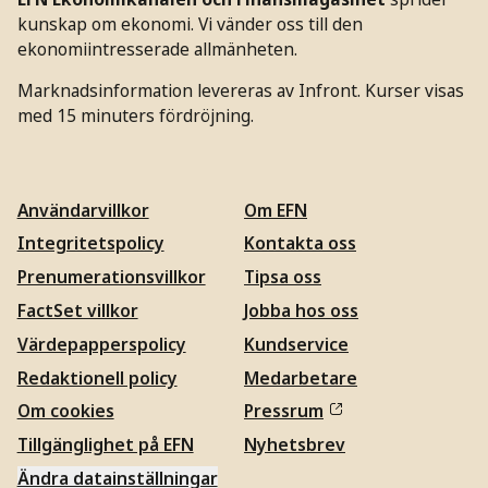
kunskap om ekonomi. Vi vänder oss till den
ekonomiintresserade allmänheten.
Marknadsinformation levereras av Infront. Kurser visas
med 15 minuters fördröjning.
Användarvillkor
Om EFN
Integritetspolicy
Kontakta oss
Prenumerationsvillkor
Tipsa oss
FactSet villkor
Jobba hos oss
Värdepapperspolicy
Kundservice
Redaktionell policy
Medarbetare
Om cookies
Pressrum
Tillgänglighet på EFN
Nyhetsbrev
Ändra datainställningar