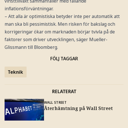
vinsttillväxt sammanfaller med fallande
inflationsförväntningar.
– Att alla är optimistiska betyder inte per automatik att
man ska bli pessimistisk. Men risken för bakslag och
korrigeringar ökar om marknaden börjar tvivla på de
faktorer som driver utvecklingen, säger Mueller-
Glissmann till Bloomberg.
FÖLJ TAGGAR
Teknik
RELATERAT
WALL STREET
Återhämtning på Wall Street