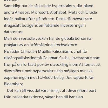
Samtidigt har de så kallade hyperscalers, där bland
andra Amazon, Microsoft, Alphabet, Meta och Oracle
ingår, halkat efter på börsen. Detta då investerare
ifrågasatt bolagens omfattande investeringar i
datacenter.
Men den senaste veckan har de globala börserna
präglats av en utförsäljning i techsektorn.
Nu råder Christian Mueller-Glissmann, chef för
tillgångsallokering på Goldman Sachs, investerare som
tror på en fortsatt positiv utveckling inom AI-temat att
diversifiera mot hyperscalers och möjligen minska
exponeringen mot halvledarbolag. Det rapporterar
Bloomberg.
– Det kan till viss del vara rimligt att diversifiera bort
från halvledaraktierna, säger han till kanalen.