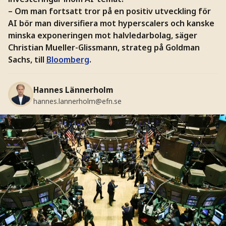
– Om man fortsatt tror på en positiv utveckling för
AI bör man diversifiera mot hyperscalers och kanske
minska exponeringen mot halvledarbolag, säger
Christian Mueller-Glissmann, strateg på Goldman
Sachs, till
Bloomberg
.
Hannes Lännerholm
hannes.lannerholm@efn.se