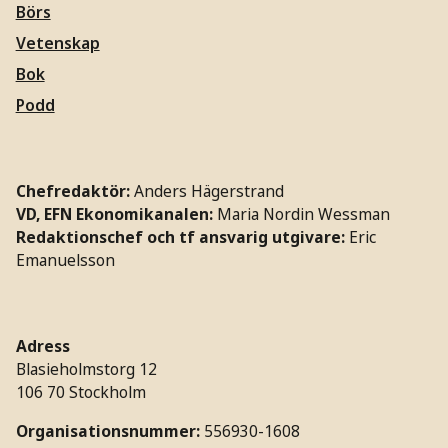
Börs
Vetenskap
Bok
Podd
Chefredaktör:
Anders Hägerstrand
VD, EFN Ekonomikanalen:
Maria Nordin Wessman
Redaktionschef och tf ansvarig utgivare:
Eric
Emanuelsson
Adress
Blasieholmstorg 12
106 70 Stockholm
Organisationsnummer:
556930-1608