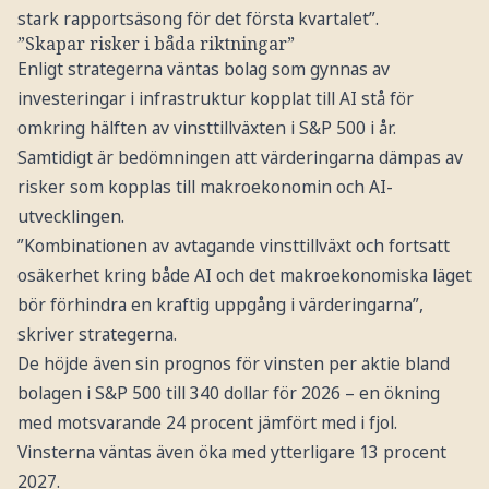
stark rapportsäsong för det första kvartalet”.
”Skapar risker i båda riktningar”
Enligt strategerna väntas bolag som gynnas av
investeringar i infrastruktur kopplat till AI stå för
omkring hälften av vinsttillväxten i S&P 500 i år.
Samtidigt är bedömningen att värderingarna dämpas av
risker som kopplas till makroekonomin och AI-
utvecklingen.
”Kombinationen av avtagande vinsttillväxt och fortsatt
osäkerhet kring både AI och det makroekonomiska läget
bör förhindra en kraftig uppgång i värderingarna”,
skriver strategerna.
De höjde även sin prognos för vinsten per aktie bland
bolagen i S&P 500 till 340 dollar för 2026 – en ökning
med motsvarande 24 procent jämfört med i fjol.
Vinsterna väntas även öka med ytterligare 13 procent
2027.