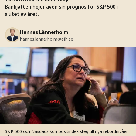
Bankjätten höjer även sin prognos för S&P 500 i
slutet av året.
Hannes Lännerholm
hannes.lannerholm@efn.se
S&P 500 och Nasdaqs kompositindex steg till nya rekordnivåer