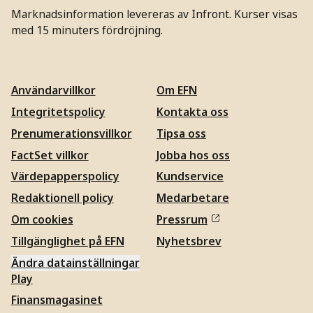
Marknadsinformation levereras av Infront. Kurser visas
med 15 minuters fördröjning.
Användarvillkor
Om EFN
Integritetspolicy
Kontakta oss
Prenumerationsvillkor
Tipsa oss
FactSet villkor
Jobba hos oss
Värdepapperspolicy
Kundservice
Redaktionell policy
Medarbetare
Om cookies
Pressrum
Tillgänglighet på EFN
Nyhetsbrev
Ändra datainställningar
Play
Finansmagasinet