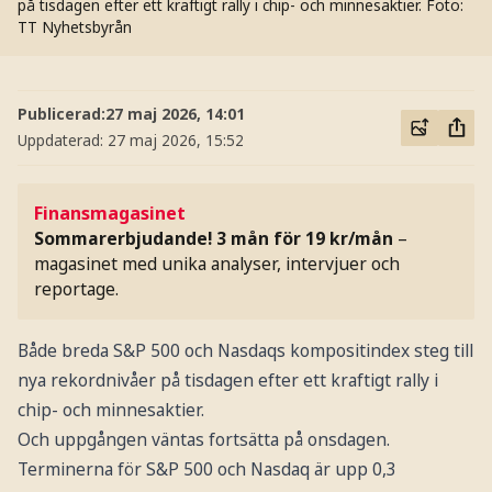
på tisdagen efter ett kraftigt rally i chip- och minnesaktier.
Foto:
TT Nyhetsbyrån
Publicerad:
27 maj 2026, 14:01
Uppdaterad:
27 maj 2026, 15:52
Finansmagasinet
Sommarerbjudande! 3 mån för 19 kr/mån
–
magasinet med unika analyser, intervjuer och
reportage.
Både breda S&P 500 och Nasdaqs kompositindex steg till
nya rekordnivåer på tisdagen efter ett kraftigt rally i
chip- och minnesaktier.
Och uppgången väntas fortsätta på onsdagen.
Terminerna för S&P 500 och Nasdaq är upp 0,3