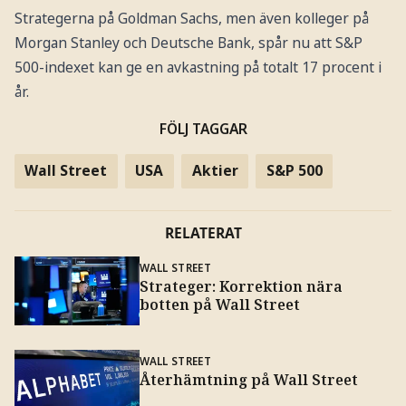
Strategerna på Goldman Sachs, men även kolleger på
Morgan Stanley och Deutsche Bank, spår nu att S&P
500-indexet kan ge en avkastning på totalt 17 procent i
år.
FÖLJ TAGGAR
Wall Street
USA
Aktier
S&P 500
RELATERAT
WALL STREET
Strateger: Korrektion nära
botten på Wall Street
WALL STREET
Återhämtning på Wall Street