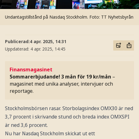
Undantagstillstånd på Nasdaq Stockholm.
Foto: TT Nyhetsbyrån
Publicerad:
4 apr. 2025, 14:31
Uppdaterad:
4 apr. 2025, 14:45
Finansmagasinet
Sommarerbjudande! 3 mån för 19 kr/mån
–
magasinet med unika analyser, intervjuer och
reportage.
Stockholmsbörsen rasar. Storbolagsindex OMX30 är ned
3,7 procent i skrivande stund och breda index OMXSPI
är ned 3,6 procent.
Nu har Nasdaq Stockholm skickat ut ett