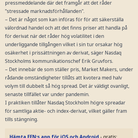
pressmeddelande där det framgår att det råder
"stressade marknadsförhållanden".
– Det är något som kan införas för för att säkerställa
välordnad handel och att det finns priser att handla på
för derivat när det råder hög volatilitet i den
underliggande tillgången vilket i sin tur orsakar hög
osäkerhet i prissättningen av derivat, säger Nasdaq
Stockholms kommunikationschef Erik Gruvfors.
– Det innebär de som ställer pris, Market Makers, under
rådande omständigheter tillåts att kvotera med halv
volym till dubbelt så hög spread. Det är väldigt ovanligt,
senaste tillfället var under pandemin.
I praktiken tillåter Nasdaq Stockholm högre spreadar
för samtliga aktie- och index-derivat, vilket gäller fram
tills stängning.
Hämta EFN:s app för iOS och Android
- gratis: