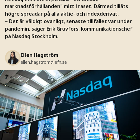
marknadsförhållanden" mitt i raset. Därmed tillåts
högre spreadar på alla aktie- och indexderivat.
– Det är väldigt ovanligt, senaste tillfället var under
pandemin, säger Erik Gruvfors, kommunikationschef
på Nasdaq Stockholm.
Ellen Hagström
ellen.hagstrom@efn.se