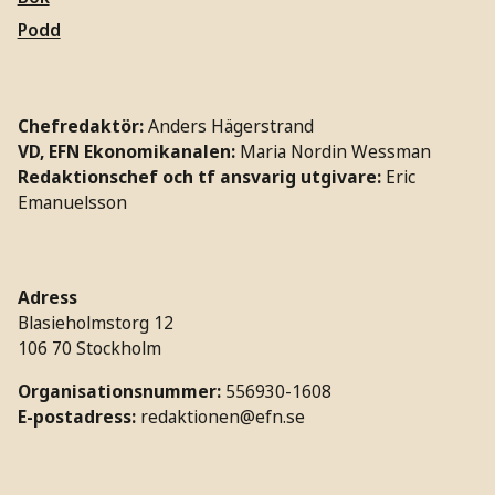
Podd
Chefredaktör:
Anders Hägerstrand
VD, EFN Ekonomikanalen:
Maria Nordin Wessman
Redaktionschef och tf ansvarig utgivare:
Eric
Emanuelsson
Adress
Blasieholmstorg 12
106 70 Stockholm
Organisationsnummer:
556930-1608
E-postadress:
redaktionen@efn.se