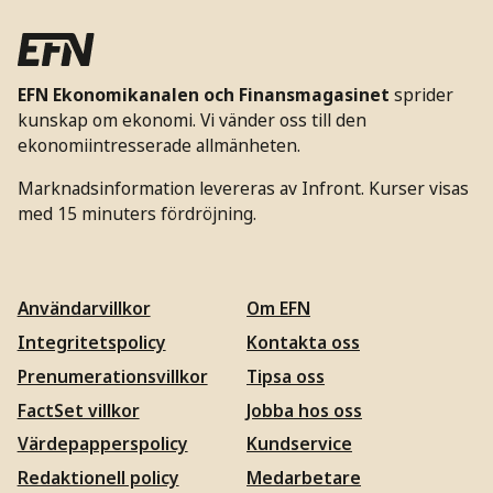
EFN Ekonomikanalen och Finansmagasinet
sprider
kunskap om ekonomi. Vi vänder oss till den
ekonomiintresserade allmänheten.
Marknadsinformation levereras av Infront. Kurser visas
med 15 minuters fördröjning.
Användarvillkor
Om EFN
Integritetspolicy
Kontakta oss
Prenumerationsvillkor
Tipsa oss
FactSet villkor
Jobba hos oss
Värdepapperspolicy
Kundservice
Redaktionell policy
Medarbetare