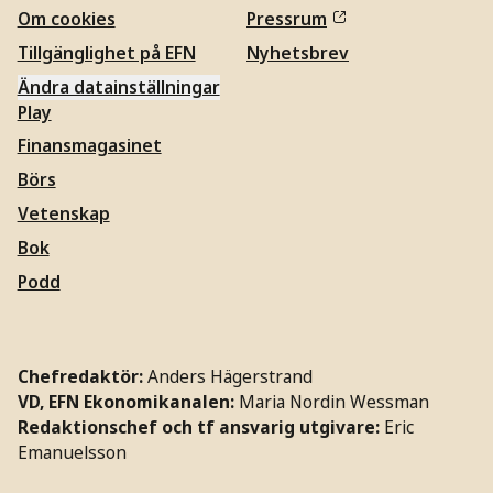
Om cookies
Pressrum
Tillgänglighet på EFN
Nyhetsbrev
Ändra datainställningar
Play
Finansmagasinet
Börs
Vetenskap
Bok
Podd
Chefredaktör:
Anders Hägerstrand
VD, EFN Ekonomikanalen:
Maria Nordin Wessman
Redaktionschef och tf ansvarig utgivare:
Eric
Emanuelsson