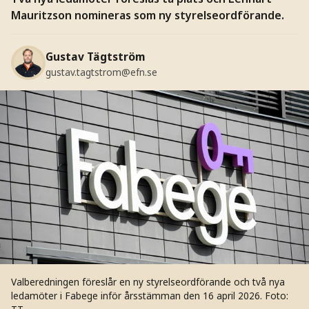
Mauritzson nomineras som ny styrelseordförande.
Gustav Tägtström
gustav.tagtstrom@efn.se
Valberedningen föreslår en ny styrelseordförande och två nya
ledamöter i Fabege inför årsstämman den 16 april 2026.
Foto: