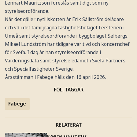
Lennart Mauritzson föreslås samtidigt som ny
styrelseordförande.
När det gäller nytillskotten är Erik Sällström delägare
och vd i det familjeägda fastighetsbolaget Lerstenen i
Umeå samt styrelseordförande i byggbolaget Selbergs.
Mikael Lundström har tidigare varit vd och koncernchef
för Svefa. I dag är han styrelseordförande i
Värderingsdata samt styrelseledamot i Svefa Partners
och Specialfastigheter Sverige.
Årsstämman i Fabege hålls den 16 april 2026.
FÖLJ TAGGAR
Fabege
RELATERAT
KVARTALSRAPPORTER