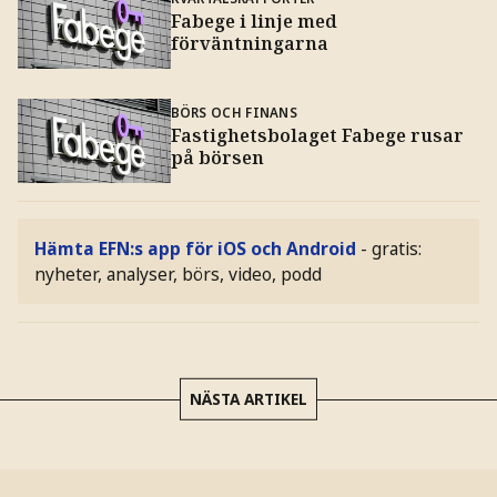
Fabege i linje med
förväntningarna
BÖRS OCH FINANS
Fastighetsbolaget Fabege rusar
på börsen
Hämta EFN:s app för iOS och Android
- gratis:
nyheter, analyser, börs, video, podd
NÄSTA ARTIKEL