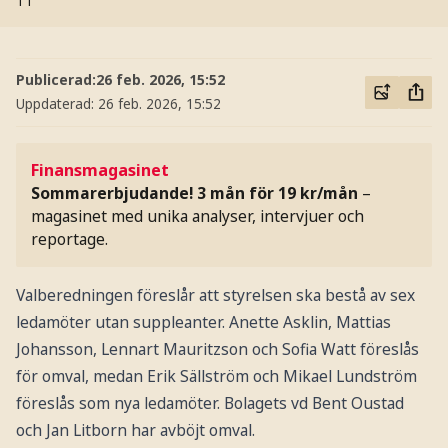
TT
Publicerad:
26 feb. 2026, 15:52
Uppdaterad:
26 feb. 2026, 15:52
Finansmagasinet
Sommarerbjudande! 3 mån för 19 kr/mån
–
magasinet med unika analyser, intervjuer och
reportage.
Valberedningen föreslår att styrelsen ska bestå av sex
ledamöter utan suppleanter. Anette Asklin, Mattias
Johansson, Lennart Mauritzson och Sofia Watt föreslås
för omval, medan Erik Sällström och Mikael Lundström
föreslås som nya ledamöter. Bolagets vd Bent Oustad
och Jan Litborn har avböjt omval.