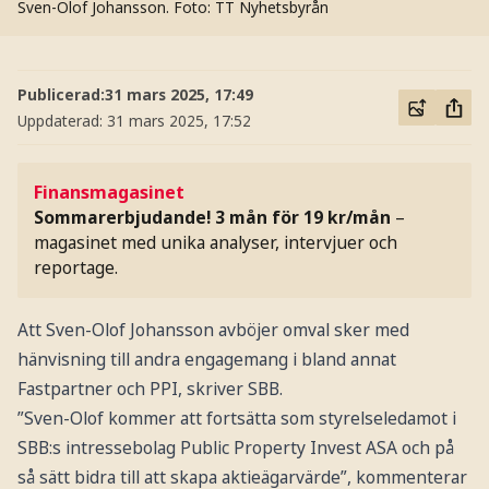
Sven-Olof Johansson.
Foto: TT Nyhetsbyrån
Publicerad:
31 mars 2025, 17:49
Uppdaterad:
31 mars 2025, 17:52
Finansmagasinet
Sommarerbjudande! 3 mån för 19 kr/mån
–
magasinet med unika analyser, intervjuer och
reportage.
Att Sven-Olof Johansson avböjer omval sker med
hänvisning till andra engagemang i bland annat
Fastpartner och PPI, skriver SBB.
”Sven-Olof kommer att fortsätta som styrelseledamot i
SBB:s intressebolag Public Property Invest ASA och på
så sätt bidra till att skapa aktieägarvärde”, kommenterar