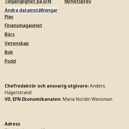
Tillgänglighet på EFN
Nyhetsbrev
Ändra datainställningar
Play
Finansmagasinet
Börs
Vetenskap
Bok
Podd
Chefredaktör och ansvarig utgivare:
Anders
Hägerstrand
VD, EFN Ekonomikanalen:
Maria Nordin Wessman
Adress