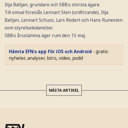
Ilija Batljan, grundare och SBB:s största ägare.
Till omval föreslås Lennart Sten (ordförande), Ilija
Batljan, Lennart Schuss, Lars Rodert och Hans Runesten
som styrelseledamöter.
SBB:s årsstämma äger rum den 13 maj.
Hämta EFN:s app för iOS och Android
- gratis:
nyheter, analyser, börs, video, podd
NÄSTA ARTIKEL