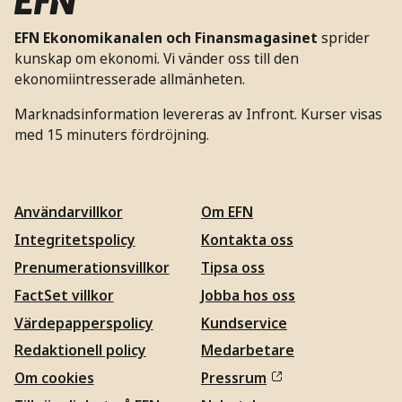
EFN Ekonomikanalen och Finansmagasinet
sprider
kunskap om ekonomi. Vi vänder oss till den
ekonomiintresserade allmänheten.
Marknadsinformation levereras av Infront. Kurser visas
med 15 minuters fördröjning.
Användarvillkor
Om EFN
Integritetspolicy
Kontakta oss
Prenumerationsvillkor
Tipsa oss
FactSet villkor
Jobba hos oss
Värdepapperspolicy
Kundservice
Redaktionell policy
Medarbetare
Om cookies
Pressrum