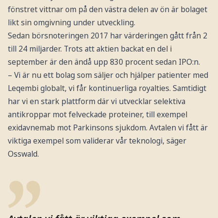
fönstret vittnar om på den västra delen av ön är bolaget
likt sin omgivning under utveckling.
Sedan börsnoteringen 2017 har värderingen gått från 2
till 24 miljarder. Trots att aktien backat en del i
september är den ändå upp 830 procent sedan IPO:n.
– Vi är nu ett bolag som säljer och hjälper patienter med
Leqembi globalt, vi får kontinuerliga royalties. Samtidigt
har vi en stark plattform där vi utvecklar selektiva
antikroppar mot felveckade proteiner, till exempel
exidavnemab mot Parkinsons sjukdom. Avtalen vi fått är
viktiga exempel som validerar vår teknologi, säger
Osswald.