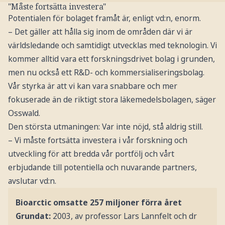
"Måste fortsätta investera"
Potentialen för bolaget framåt är, enligt vd:n, enorm.
– Det gäller att hålla sig inom de områden där vi är
världsledande och samtidigt utvecklas med teknologin. Vi
kommer alltid vara ett forskningsdrivet bolag i grunden,
men nu också ett R&D- och kommersialiseringsbolag.
Vår styrka är att vi kan vara snabbare och mer
fokuserade än de riktigt stora läkemedelsbolagen, säger
Osswald.
Den största utmaningen: Var inte nöjd, stå aldrig still.
– Vi måste fortsätta investera i vår forskning och
utveckling för att bredda vår portfölj och vårt
erbjudande till potentiella och nuvarande partners,
avslutar vd:n.
Bioarctic omsatte 257 miljoner förra året
Grundat:
2003, av professor Lars Lannfelt och dr