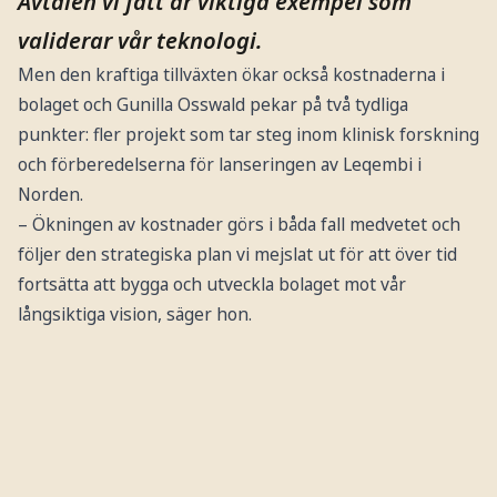
Avtalen vi fått är viktiga exempel som
validerar vår teknologi.
Men den kraftiga tillväxten ökar också kostnaderna i
bolaget och Gunilla Osswald pekar på två tydliga
punkter: fler projekt som tar steg inom klinisk forskning
och förberedelserna för lanseringen av Leqembi i
Norden.
– Ökningen av kostnader görs i båda fall medvetet och
följer den strategiska plan vi mejslat ut för att över tid
fortsätta att bygga och utveckla bolaget mot vår
långsiktiga vision, säger hon.