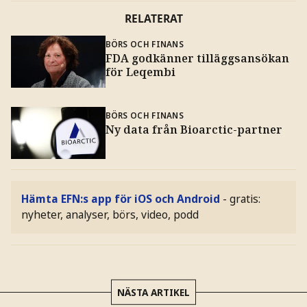
RELATERAT
BÖRS OCH FINANS
FDA godkänner tilläggsansökan
för Leqembi
BÖRS OCH FINANS
Ny data från Bioarctic-partner
Hämta EFN:s app för iOS och Android
- gratis:
nyheter, analyser, börs, video, podd
NÄSTA ARTIKEL