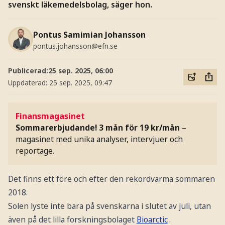
svenskt läkemedelsbolag, säger hon.
Pontus Samimian Johansson
pontus.johansson@efn.se
Publicerad:
25 sep. 2025, 06:00
Uppdaterad:
25 sep. 2025, 09:47
Finansmagasinet
Sommarerbjudande! 3 mån för 19 kr/mån
–
magasinet med unika analyser, intervjuer och
reportage.
Det finns ett före och efter den rekordvarma sommaren
2018.
Solen lyste inte bara på svenskarna i slutet av juli, utan
även på det lilla forskningsbolaget
Bioarctic
.