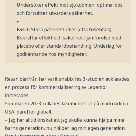
Undersöker effekt mot sjukdomen, optimal dos
och fortsätter utvärdera säkerhet.
Fas 3:
Stora patientstudier (ofta tusentals).
Bekräftar effekt och säkerhet i jämförelse med
placebo eller standardbehandling. Underlag för
godkännande hos myndigheter.
Resan därifrån har varit snabb: fas 3-studien avklarades,
en process för kommersialisering av Leqembi
initierades.
Sommaren 2023 rullades läkemedlet ut på marknaden i
USA, därefter globalt.
– Jag har alltid önskat att jag skulle kunna hjälpa mina
barns generation, nu hjälper jag min egen generation.