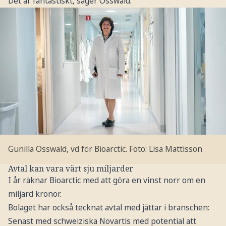
Det är fantastiskt, säger Osswald.
Gunilla Osswald, vd för Bioarctic.
Foto: Lisa Mattisson
Avtal kan vara värt sju miljarder
I år räknar Bioarctic med att göra en vinst norr om en
miljard kronor.
Bolaget har också tecknat avtal med jättar i branschen:
Senast med schweiziska Novartis med potential att