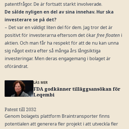
patentfrågor. De är fortsatt starkt involverade.
De sålde nyligen en del av sina innehav. Hur ska
investerare se på det?
– Det var en väldigt liten del för dem. Jag tror det är
positivt för investerarna eftersom det ökar
free floaten
i
aktien. Och man får ha respekt för att de nu kan unna
sig något extra efter så många års långsiktiga
investeringar. Men deras engagemang i bolaget är
oförändrat.
LÄS MER
FDA godkänner tilläggsansökan för
Leqembi
Patent till 2032
Genom bolagets plattform Braintransporter finns
potentialen att generera fler projekt i att utveckla fler