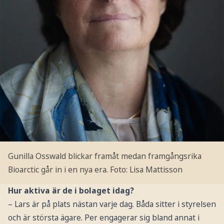
Gunilla Osswald blickar framåt medan framgångsrika
Bioarctic går in i en nya era.
Foto: Lisa Mattisson
Hur aktiva är de i bolaget idag?
–
Lars är på plats nästan varje dag. Båda sitter i styrelsen
och är största ägare. Per engagerar sig bland annat i