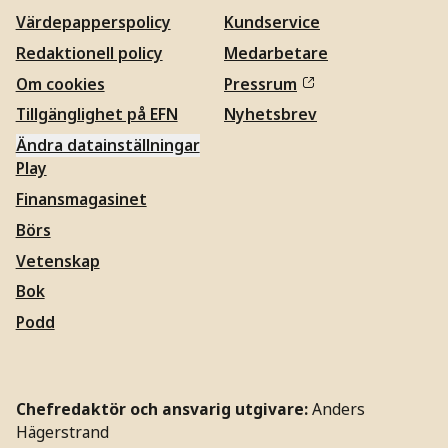
Värdepapperspolicy
Kundservice
Redaktionell policy
Medarbetare
Om cookies
Pressrum
Tillgänglighet på EFN
Nyhetsbrev
Ändra datainställningar
Play
Finansmagasinet
Börs
Vetenskap
Bok
Podd
Chefredaktör och ansvarig utgivare:
Anders
Hägerstrand