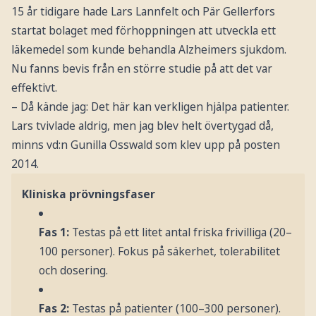
15 år tidigare hade Lars Lannfelt och Pär Gellerfors
startat bolaget med förhoppningen att utveckla ett
läkemedel som kunde behandla Alzheimers sjukdom.
Nu fanns bevis från en större studie på att det var
effektivt.
– Då kände jag: Det här kan verkligen hjälpa patienter.
Lars tvivlade aldrig, men jag blev helt övertygad då,
minns vd:n Gunilla Osswald som klev upp på posten
2014.
Kliniska prövningsfaser
Fas 1:
Testas på ett litet antal friska frivilliga (20–
100 personer). Fokus på säkerhet, tolerabilitet
och dosering.
Fas 2:
Testas på patienter (100–300 personer).