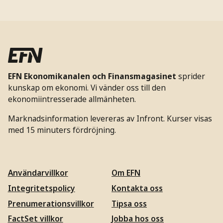
EFN Ekonomikanalen och Finansmagasinet
sprider
kunskap om ekonomi. Vi vänder oss till den
ekonomiintresserade allmänheten.
Marknadsinformation levereras av Infront. Kurser visas
med 15 minuters fördröjning.
Användarvillkor
Om EFN
Integritetspolicy
Kontakta oss
Prenumerationsvillkor
Tipsa oss
FactSet villkor
Jobba hos oss