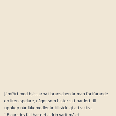
Jämfört med bjässarna i branschen är man fortfarande
en liten spelare, något som historiskt har lett till
uppköp när läkemedlet är tillräckligt attraktivt.
I Bioarctics fall har det aldrig varit målet.