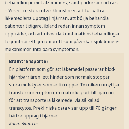
behandlingar mot alzheimers, samt parkinson och als.
– Vi ser tre stora utvecklingslinjer: att förbättra
läkemedlens upptag i hjärnan, att börja behandla
patienter tidigare, ibland redan innan symptom
uppträder, och att utveckla kombinationsbehandlingar.
Leqembi är ett genombrott som påverkar sjukdomens
mekanismer, inte bara symptomen.
Braintransporter
En plattform som gör att läkemedel passerar blod-
hjärnbarriären, ett hinder som normalt stoppar
stora molekyler som antikroppar. Tekniken utnyttjar
transferrinreceptorn, en naturlig port till hjärnan,
för att transportera läkemedel via så kallad
transcytos. Prekliniska data visar upp till 70 gånger
bättre upptag i hjärnan.
Källa: Bioarctic