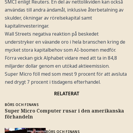
SMCI enligt Reuters. En del av nettolikviden kan också
användas till andra ändamål, inklusive återbetalning av
skulder, ökningar av rörelsekapital samt
kapitalinvesteringar.
Wall Streets negativa reaktion på beskedet
understryker en växande oro i hela branschen kring de
mycket stora kapitalbehov som AI-boomen medför.
Förra veckan gick Alphabet vidare med att ta in 84,8
miljarder dollar genom en utökad aktieemission.
Super Micro föll med som mest 9 procent för att avsluta
ned drygt 7 procent i tisdagens efterhandel.
RELATERAT
BÖRS OCH FINANS
Super Micro Computer rusar i den amerikanska
förhandeln
BÖRS OCH FINANS