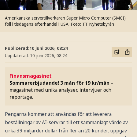
Amerikanska servertillverkaren Super Micro Computer (SMCI)
föll i tisdagens efterhandel i USA.
Foto: TT Nyhetsbyrån
Publicerad:
10 juni 2026, 08:24
Uppdaterad:
10 juni 2026, 08:24
Finansmagasinet
Sommarerbjudande! 3 mån för 19 kr/mån
–
magasinet med unika analyser, intervjuer och
reportage.
Pengarna kommer att användas för att leverera
beställningar av AI-servrar till ett sammanlagt värde av
cirka 39 miljarder dollar från fler än 20 kunder, uppgav