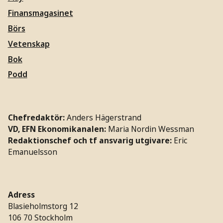
Finansmagasinet
Börs
Vetenskap
Bok
Podd
Chefredaktör:
Anders Hägerstrand
VD, EFN Ekonomikanalen:
Maria Nordin Wessman
Redaktionschef och tf ansvarig utgivare:
Eric
Emanuelsson
Adress
Blasieholmstorg 12
106 70 Stockholm