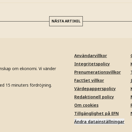
NÄSTA ARTIKEL
Användarvillkor
Integritetspolicy
unskap om ekonomi. Vi vänder
Prenumerationsvillkor
FactSet villkor
ed 15 minuters fördröjning.
Värdepapperspolicy
Redaktionell policy
Om cookies
Tillgänglighet på EFN
Ändra datainställningar