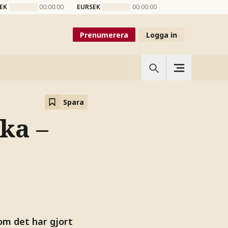
EK
00:00:00
EURSEK
00:00:00
Prenumerera
Logga in
Spara
ka –
som det har gjort