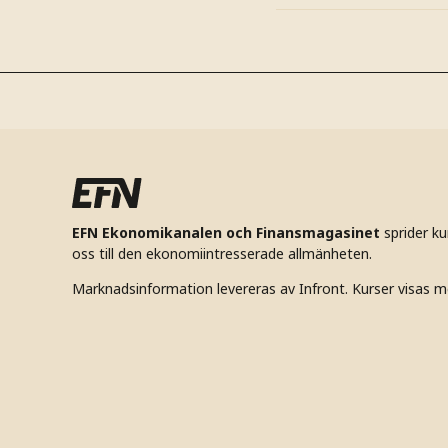
EFN Ekonomikanalen och Finansmagasinet
sprider k
oss till den ekonomiintresserade allmänheten.
Marknadsinformation levereras av Infront. Kurser visas m