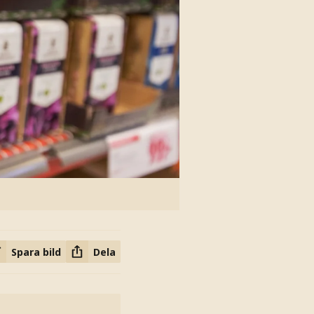
Spara bild
Dela