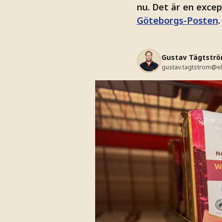
nu. Det är en excep
Göteborgs-Posten
.
Gustav Tägtstr
gustav.tagtstrom@e