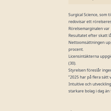
Surgical Science, som ti
redovisar ett rörelseres
Rörelsemarginalen var 1
Resultatet efter skatt l
Nettoomsättningen uppgi
procent.
Licensintäkterna uppgic
(30).
Styrelsen föreslår inge
”2025 har på flera sätt 
Intuitive och utveckling
starkare bolag i dag än 