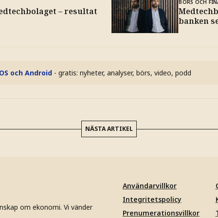
BÖRS OCH FIN
edtechbolaget – resultat
Medtechbo
banken se
iOS och Android
- gratis: nyheter, analyser, börs, video, podd
NÄSTA ARTIKEL
Användarvillkor
Integritetspolicy
unskap om ekonomi. Vi vänder
Prenumerationsvillkor