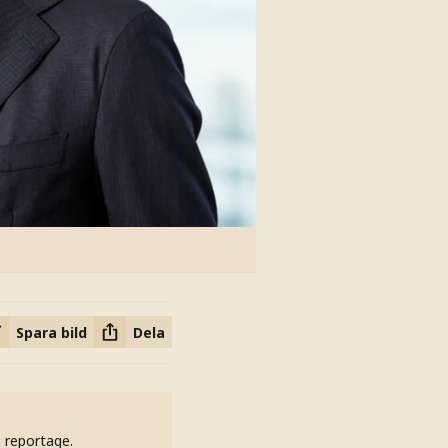
Spara bild
Dela
h reportage.