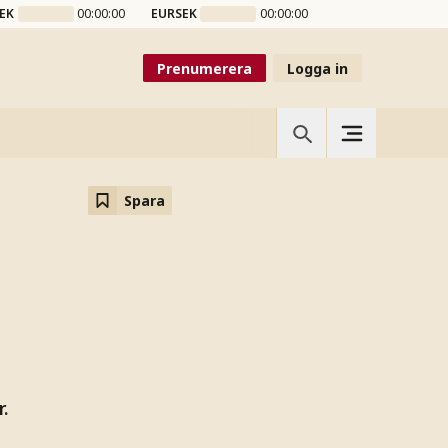
EK
00:00:00
EURSEK
00:00:00
Prenumerera
Logga in
Spara
r
.