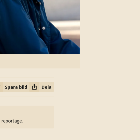
Spara bild
Dela
h reportage.