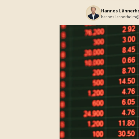
Hannes Lännerh
hannes.lannerholm@