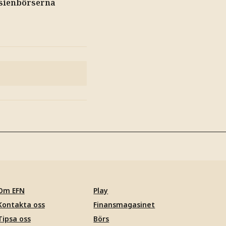
Asienbörserna
Om EFN
Play
Kontakta oss
Finansmagasinet
Tipsa oss
Börs