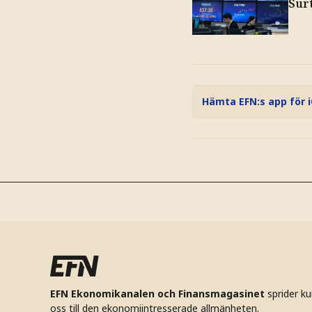
Surt
Hämta EFN:s app för 
EFN Ekonomikanalen och Finansmagasinet
sprider k
oss till den ekonomiintresserade allmänheten.