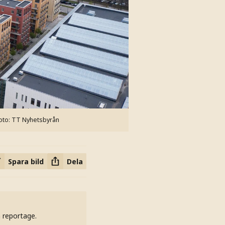
oto: TT Nyhetsbyrån
Spara bild
Dela
h reportage.