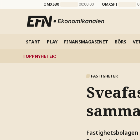
OMXS30
00:00:00
OMXSPI
0
START
PLAY
FINANSMAGASINET
BÖRS
VE
TOPPNYHETER
:
FASTIGHETER
Sveafa
samm
Fastighetsbolagen 