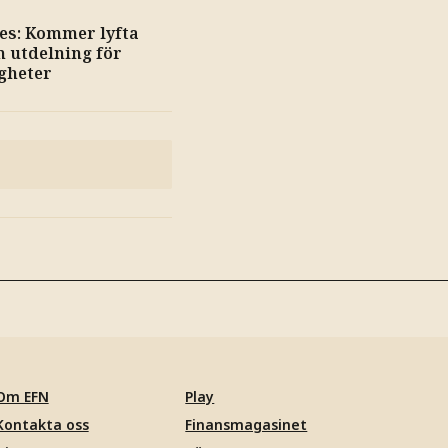
es: Kommer lyfta
 utdelning för
gheter
Om EFN
Play
Kontakta oss
Finansmagasinet