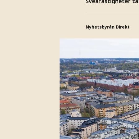
Sveafastigheter ta
Nyhetsbyrån Direkt