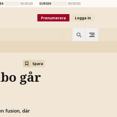
EK
00:00:00
EURSEK
00:00:00
Prenumerera
Logga in
Spara
abo går
n fusion, där