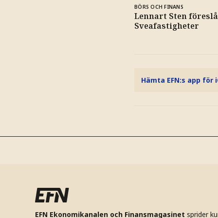
BÖRS OCH FINANS
Lennart Sten föreslå
Sveafastigheter
Hämta EFN:s app för 
EFN Ekonomikanalen och Finansmagasinet
sprider k