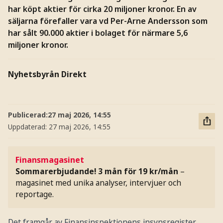
har köpt aktier för cirka 20 miljoner kronor. En av
säljarna förefaller vara vd Per-Arne Andersson som
har sålt 90.000 aktier i bolaget för närmare 5,6
miljoner kronor.
Nyhetsbyrån Direkt
Publicerad:
27 maj 2026, 14:55
Uppdaterad:
27 maj 2026, 14:55
Finansmagasinet
Sommarerbjudande! 3 mån för 19 kr/mån
–
magasinet med unika analyser, intervjuer och
reportage.
Det framgår av Finansinspektionens insynsregister.