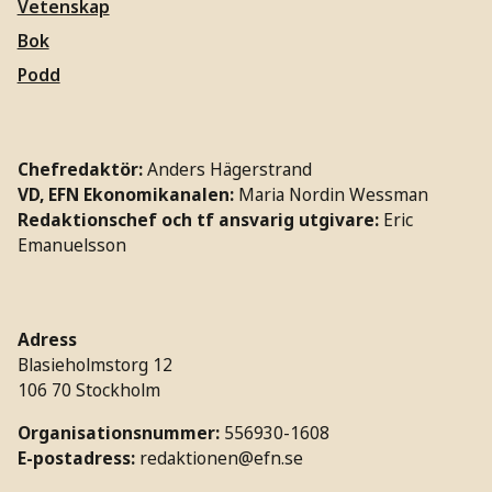
Vetenskap
Bok
Podd
Chefredaktör:
Anders Hägerstrand
VD, EFN Ekonomikanalen:
Maria Nordin Wessman
Redaktionschef och tf ansvarig utgivare:
Eric
Emanuelsson
Adress
Blasieholmstorg 12
106 70 Stockholm
Organisationsnummer:
556930-1608
E-postadress:
redaktionen@efn.se