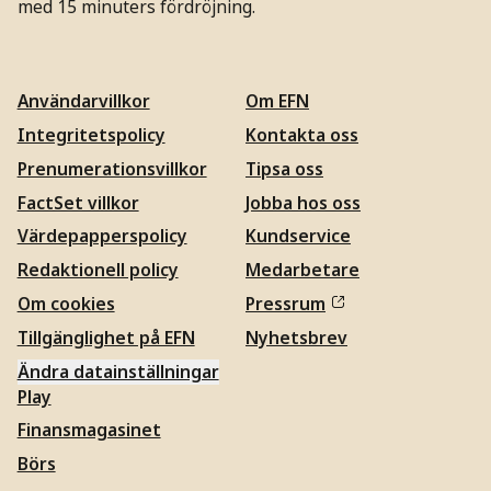
med 15 minuters fördröjning.
Användarvillkor
Om EFN
Integritetspolicy
Kontakta oss
Prenumerationsvillkor
Tipsa oss
FactSet villkor
Jobba hos oss
Värdepapperspolicy
Kundservice
Redaktionell policy
Medarbetare
Om cookies
Pressrum
Tillgänglighet på EFN
Nyhetsbrev
Ändra datainställningar
Play
Finansmagasinet
Börs