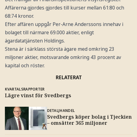
Affärerna gjordes gjordes till kurser mellan 61:80 och
68:74 kronor.
Efter affären uppgår Per-Arne Anderssons innehav i
bolaget till närmare 69.000 aktier, enligt
ägardatatjänsten Holdings.
Stena är i särklass största ägare med omkring 23
miljoner aktier, motsvarande omkring 43 procent av
kapital och röster.
RELATERAT
KVARTALSRAPPORTER
Lägre vinst för Svedbergs
DETALJHANDEL
Svedbergs köper bolag i Tjeckien
– omsätter 365 miljoner