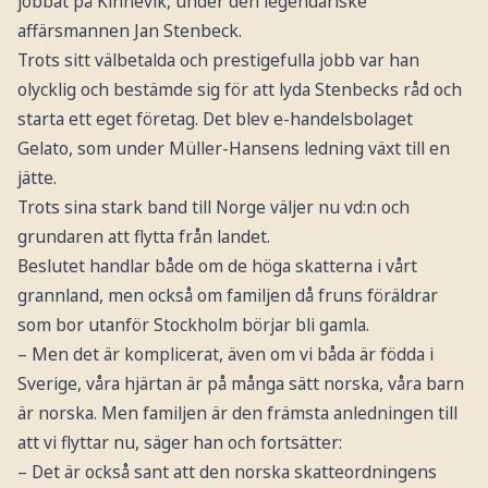
jobbat på Kinnevik, under den legendariske
affärsmannen Jan Stenbeck.
Trots sitt välbetalda och prestigefulla jobb var han
olycklig och bestämde sig för att lyda Stenbecks råd och
starta ett eget företag. Det blev e-handelsbolaget
Gelato, som under Müller-Hansens ledning växt till en
jätte.
Trots sina stark band till Norge väljer nu vd:n och
grundaren att flytta från landet.
Beslutet handlar både om de höga skatterna i vårt
grannland, men också om familjen då fruns föräldrar
som bor utanför Stockholm börjar bli gamla.
– Men det är komplicerat, även om vi båda är födda i
Sverige, våra hjärtan är på många sätt norska, våra barn
är norska. Men familjen är den främsta anledningen till
att vi flyttar nu, säger han och fortsätter:
– Det är också sant att den norska skatteordningens