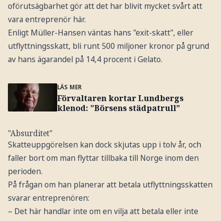
oförutsägbarhet gör att det har blivit mycket svårt att
vara entreprenör här.
Enligt Müller-Hansen väntas hans "exit-skatt", eller
utflyttningsskatt, bli runt 500 miljoner kronor på grund
av hans ägarandel på 14,4 procent i Gelato.
LÄS MER
Förvaltaren kortar Lundbergs
klenod: ”Börsens städpatrull”
"Absurditet"
Skatteuppgörelsen kan dock skjutas upp i tolv år, och
faller bort om man flyttar tillbaka till Norge inom den
perioden.
På frågan om han planerar att betala utflyttningsskatten
svarar entreprenören:
– Det här handlar inte om en vilja att betala eller inte