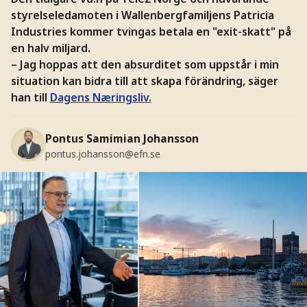
styrelseledamoten i Wallenbergfamiljens Patricia
Industries kommer tvingas betala en "exit-skatt" på
en halv miljard.
– Jag hoppas att den absurditet som uppstår i min
situation kan bidra till att skapa förändring, säger
han till
Dagens Næringsliv.
Pontus Samimian Johansson
pontus.johansson@efn.se