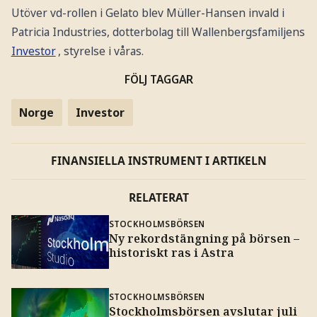
Utöver vd-rollen i Gelato blev Müller-Hansen invald i
Patricia Industries, dotterbolag till Wallenbergsfamiljens
Investor
, styrelse i våras.
FÖLJ TAGGAR
Norge
Investor
FINANSIELLA INSTRUMENT I ARTIKELN
RELATERAT
STOCKHOLMSBÖRSEN
Ny rekordstängning på börsen –
historiskt ras i Astra
STOCKHOLMSBÖRSEN
Stockholmsbörsen avslutar juli