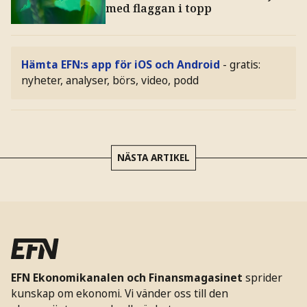
med flaggan i topp
Hämta EFN:s app för iOS och Android
- gratis:
nyheter, analyser, börs, video, podd
NÄSTA ARTIKEL
EFN Ekonomikanalen och Finansmagasinet
sprider
kunskap om ekonomi. Vi vänder oss till den