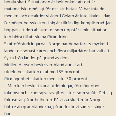
betala skatt. Situationen är helt enkelt att det är
matematiskt omöjligt för oss att betala. Vi har inte de
medlen, och de aktier vi äger i Gelato är inte likvida i dag.
Förmögenhetsskatten i sig är tillräckligt komplicerad. Jag
hoppas att den absurditet som uppstår i min situation
kan bidra till att skapa förändring.
Skatteförändringarna i Norge har debatterats mycket i
landet de senaste åren, och flera miljardärer har valt att
flytta från landet på grund av dem.
Müller-Hansen beskriver bland annat att
utdelningsskatten ökat med 35 procent,
förmögenhetsskatten med cirka 30 procent.
– Man kan beskatta arv, utdelningar, förmögenhet,
inkomst och arbetsgivaravgifter, stort som smått. Det jag
fokuserar på är helheten. På vissa skatter är Norge
bättre än grannländerna, på andra är vi sämre, säger
han.