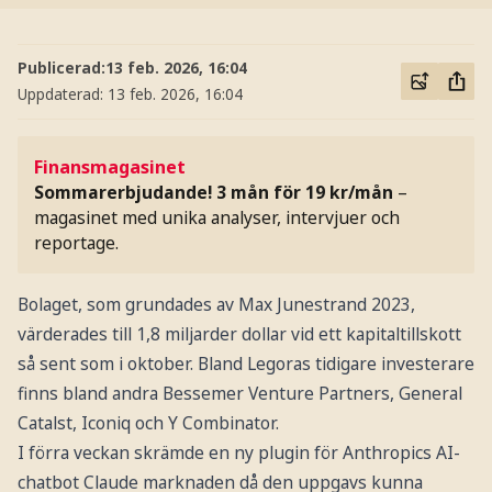
Publicerad:
13 feb. 2026, 16:04
Uppdaterad:
13 feb. 2026, 16:04
Finansmagasinet
Sommarerbjudande! 3 mån för 19 kr/mån
–
magasinet med unika analyser, intervjuer och
reportage.
Bolaget, som grundades av Max Junestrand 2023,
värderades till 1,8 miljarder dollar vid ett kapitaltillskott
så sent som i oktober. Bland Legoras tidigare investerare
finns bland andra Bessemer Venture Partners, General
Catalst, Iconiq och Y Combinator.
I förra veckan skrämde en ny plugin för Anthropics AI-
chatbot Claude marknaden då den uppgavs kunna