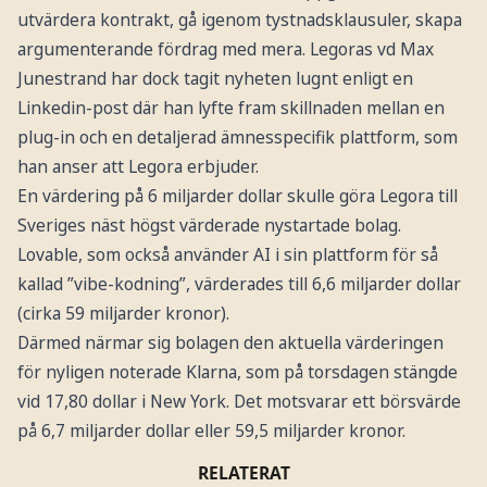
utvärdera kontrakt, gå igenom tystnadsklausuler, skapa
argumenterande fördrag med mera. Legoras vd Max
Junestrand har dock tagit nyheten lugnt enligt en
Linkedin-post där han lyfte fram skillnaden mellan en
plug-in och en detaljerad ämnesspecifik plattform, som
han anser att Legora erbjuder.
En värdering på 6 miljarder dollar skulle göra Legora till
Sveriges näst högst värderade nystartade bolag.
Lovable, som också använder AI i sin plattform för så
kallad ”vibe-kodning”, värderades till 6,6 miljarder dollar
(cirka 59 miljarder kronor).
Därmed närmar sig bolagen den aktuella värderingen
för nyligen noterade Klarna, som på torsdagen stängde
vid 17,80 dollar i New York. Det motsvarar ett börsvärde
på 6,7 miljarder dollar eller 59,5 miljarder kronor.
RELATERAT