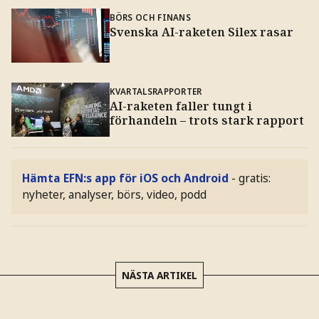
BÖRS OCH FINANS
Svenska AI-raketen Silex rasar
KVARTALSRAPPORTER
AI-raketen faller tungt i
förhandeln – trots stark rapport
Hämta EFN:s app för iOS och Android
- gratis:
nyheter, analyser, börs, video, podd
NÄSTA ARTIKEL