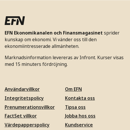
EFN Ekonomikanalen och Finansmagasinet
sprider
kunskap om ekonomi. Vi vänder oss till den
ekonomiintresserade allmänheten.
Marknadsinformation levereras av Infront. Kurser visas
med 15 minuters fördröjning.
Användarvillkor
Om EFN
Integritetspolicy
Kontakta oss
Prenumerationsvillkor
Tipsa oss
FactSet villkor
Jobba hos oss
Värdepapperspolicy
Kundservice