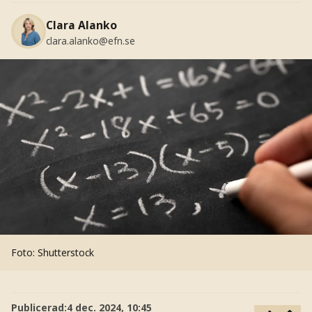
Clara Alanko
clara.alanko@efn.se
Foto: Shutterstock
Publicerad:
4 dec. 2024, 10:45