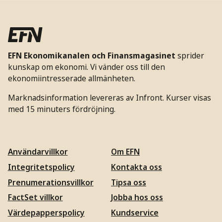
EFN Ekonomikanalen och Finansmagasinet
sprider
kunskap om ekonomi. Vi vänder oss till den
ekonomiintresserade allmänheten.
Marknadsinformation levereras av Infront. Kurser visas
med 15 minuters fördröjning.
Användarvillkor
Om EFN
Integritetspolicy
Kontakta oss
Prenumerationsvillkor
Tipsa oss
FactSet villkor
Jobba hos oss
Värdepapperspolicy
Kundservice