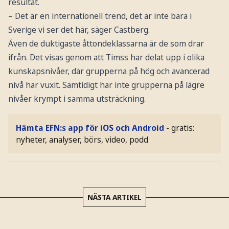
resultat.
– Det är en internationell trend, det är inte bara i
Sverige vi ser det här, säger Castberg.
Även de duktigaste åttondeklassarna är de som drar
ifrån. Det visas genom att Timss har delat upp i olika
kunskapsnivåer, där grupperna på hög och avancerad
nivå har vuxit. Samtidigt har inte grupperna på lägre
nivåer krympt i samma utsträckning.
Hämta EFN:s app för iOS och Android
- gratis:
nyheter, analyser, börs, video, podd
NÄSTA ARTIKEL