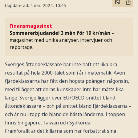
Uppdaterad:
4 dec. 2024, 10:46
Finansmagasinet
Sommarerbjudande! 3 mån för 19 kr/mån
–
magasinet med unika analyser, intervjuer och
reportage.
Sveriges åttondeklassare har inte haft ett lika bra
resultat på hela 2000-talet som i år i matematik. Även
fjärdeklassarna har fått den högsta poängen någonsin,
med tillägget att deras kunskaper inte har mätts lika
länge. Sverige ligger över EU/OECD-snittet bland
åttondeklassare – och på snittet bland fjärdeklassarna –
och är nu i topp tio bland de bästa länderna. I toppen
finns Singapore, Taiwan och Sydkorea.
Framförallt är det killarna som har förbättrat sina