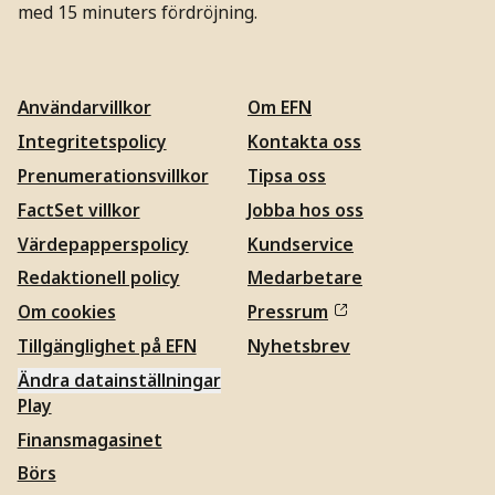
med 15 minuters fördröjning.
Användarvillkor
Om EFN
Integritetspolicy
Kontakta oss
Prenumerationsvillkor
Tipsa oss
FactSet villkor
Jobba hos oss
Värdepapperspolicy
Kundservice
Redaktionell policy
Medarbetare
Om cookies
Pressrum
Tillgänglighet på EFN
Nyhetsbrev
Ändra datainställningar
Play
Finansmagasinet
Börs