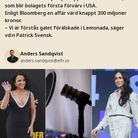
som blir bolagets första förvärv i USA.
Enligt Bloomberg en affär värd knappt 300 miljoner
kronor.
– Vi är förstås galet förälskade i Lemonada, säger
vd:n Patrick Svensk.
Anders Sandqvist
anders.sandqvist@efn.se