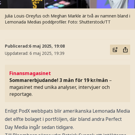
Julia Louis-Dreyfus och Meghan Markle är två av namnen bland i
Lemonada Medias poddprofiler.
Foto: Shutterstock/TT
Publicerad:
6 maj 2025, 19:08
Uppdaterad:
6 maj 2025, 19:39
Finansmagasinet
Sommarerbjudande! 3 mån för 19 kr/mån
–
magasinet med unika analyser, intervjuer och
reportage.
Enligt PodX webbpats blir amerikanska Lemonada Media
det elfte bolaget i portföljen, där bland andra Perfect
Day Media ingår sedan tidigare.