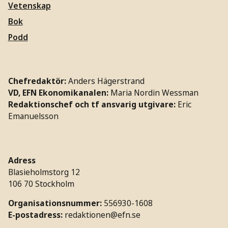
Vetenskap
Bok
Podd
Chefredaktör:
Anders Hägerstrand
VD, EFN Ekonomikanalen:
Maria Nordin Wessman
Redaktionschef och tf ansvarig utgivare:
Eric
Emanuelsson
Adress
Blasieholmstorg 12
106 70 Stockholm
Organisationsnummer:
556930-1608
E-postadress:
redaktionen@efn.se