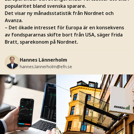
popularitet bland svenska sparare.
Det visar ny månadsstatistik från Nordnet och
Avanza.
–
Det ökade intresset för Europa är en konsekvens
av fondspararnas skifte bort från USA, säger Frida
Bratt, sparekonom på Nordnet.
Hannes Lännerholm
hannes.lannerholm@efn.se