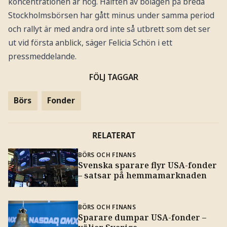
koncentrationen är hög. Hälften av bolagen på breda
Stockholmsbörsen har gått minus under samma period
och rallyt är med andra ord inte så utbrett som det ser
ut vid första anblick, säger Felicia Schön i ett
pressmeddelande.
FÖLJ TAGGAR
Börs
Fonder
RELATERAT
BÖRS OCH FINANS
Svenska sparare flyr USA-fonder
– satsar på hemmamarknaden
BÖRS OCH FINANS
Sparare dumpar USA-fonder –