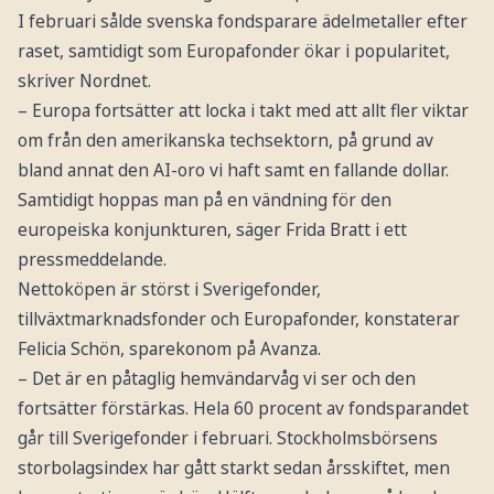
I februari sålde svenska fondsparare ädelmetaller efter
raset, samtidigt som Europafonder ökar i popularitet,
skriver Nordnet.
– Europa fortsätter att locka i takt med att allt fler viktar
om från den amerikanska techsektorn, på grund av
bland annat den AI-oro vi haft samt en fallande dollar.
Samtidigt hoppas man på en vändning för den
europeiska konjunkturen, säger Frida Bratt i ett
pressmeddelande.
Nettoköpen är störst i Sverigefonder,
tillväxtmarknadsfonder och Europafonder, konstaterar
Felicia Schön, sparekonom på Avanza.
– Det är en påtaglig hemvändarvåg vi ser och den
fortsätter förstärkas. Hela 60 procent av fondsparandet
går till Sverigefonder i februari. Stockholmsbörsens
storbolagsindex har gått starkt sedan årsskiftet, men