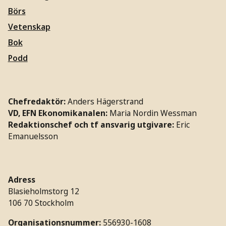
Börs
Vetenskap
Bok
Podd
Chefredaktör:
Anders Hägerstrand
VD, EFN Ekonomikanalen:
Maria Nordin Wessman
Redaktionschef och tf ansvarig utgivare:
Eric
Emanuelsson
Adress
Blasieholmstorg 12
106 70 Stockholm
Organisationsnummer:
556930-1608