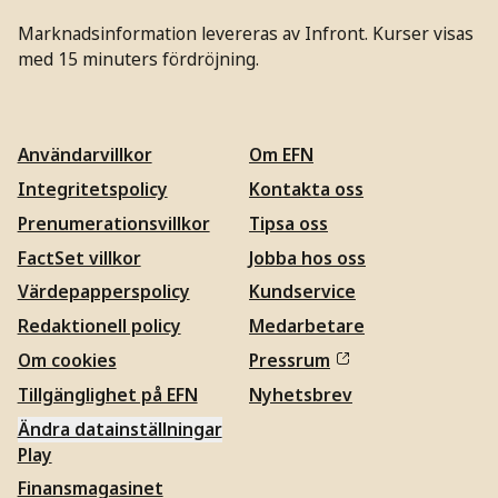
Marknadsinformation levereras av Infront. Kurser visas
med 15 minuters fördröjning.
Användarvillkor
Om EFN
Integritetspolicy
Kontakta oss
Prenumerationsvillkor
Tipsa oss
FactSet villkor
Jobba hos oss
Värdepapperspolicy
Kundservice
Redaktionell policy
Medarbetare
Om cookies
Pressrum
Tillgänglighet på EFN
Nyhetsbrev
Ändra datainställningar
Play
Finansmagasinet