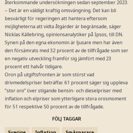
återkommande undersökningen sedan september 2023.
– Det är en väldigt kraftig omsvängning. Det kan bli
besvärligt för regeringen att hantera eftersom
möjligheterna att vidta åtgärder är begränsade, säger
Nicklas Källebring, opinionsanalytiker på Ipsos, till DN.
Synen på den egna ekonomin är ljusare men har även
den försämrats med 32 procent av de tillfrågade som ser
en negativ utveckling framför sig jämfört med 23
procent ett halvår tidigare.
Oron på utgiftsfronten är som störst vad
drivmedelspriser beträffar. 61 procent säger sig uppleva
”stor oro” över stigande bensin- och dieselpriser med
inflation och elpriser som ytterligare stora orosmoment
för 51 respektive 50 procent av de tillfrågade.
FÖLJ TAGGAR
Sverige
Inflation
Småsparare