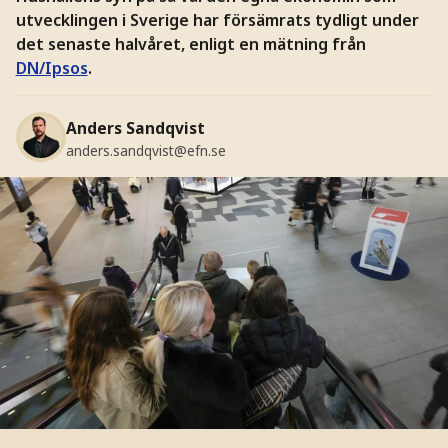
utvecklingen i Sverige har försämrats tydligt under
det senaste halvåret, enligt en mätning från
DN/Ipsos
.
Anders Sandqvist
anders.sandqvist@efn.se