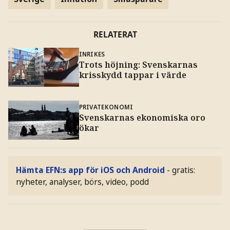
RELATERAT
INRIKES
Trots höjning: Svenskarnas
krisskydd tappar i värde
PRIVATEKONOMI
Svenskarnas ekonomiska oro
ökar
Hämta EFN:s app för iOS och Android
- gratis:
nyheter, analyser, börs, video, podd