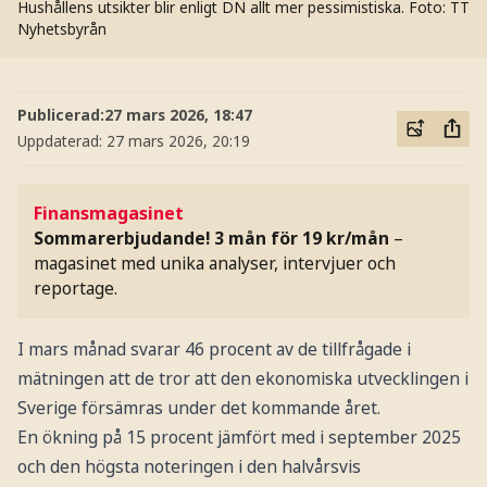
Hushållens utsikter blir enligt DN allt mer pessimistiska.
Foto: TT
Nyhetsbyrån
Publicerad:
27 mars 2026, 18:47
Uppdaterad:
27 mars 2026, 20:19
Finansmagasinet
Sommarerbjudande! 3 mån för 19 kr/mån
–
magasinet med unika analyser, intervjuer och
reportage.
I mars månad svarar 46 procent av de tillfrågade i
mätningen att de tror att den ekonomiska utvecklingen i
Sverige försämras under det kommande året.
En ökning på 15 procent jämfört med i september 2025
och den högsta noteringen i den halvårsvis