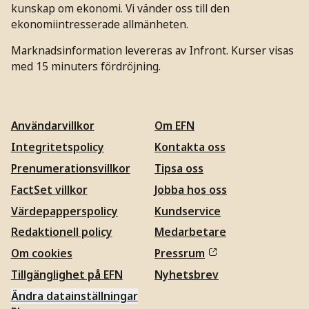
kunskap om ekonomi. Vi vänder oss till den
ekonomiintresserade allmänheten.
Marknadsinformation levereras av Infront. Kurser visas
med 15 minuters fördröjning.
Användarvillkor
Om EFN
Integritetspolicy
Kontakta oss
Prenumerationsvillkor
Tipsa oss
FactSet villkor
Jobba hos oss
Värdepapperspolicy
Kundservice
Redaktionell policy
Medarbetare
Om cookies
Pressrum
Tillgänglighet på EFN
Nyhetsbrev
Ändra datainställningar