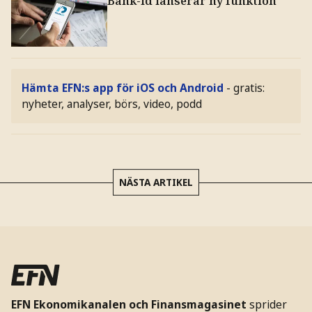
Bank-id lanserar ny funktion
Hämta EFN:s app för iOS och Android
- gratis:
nyheter, analyser, börs, video, podd
NÄSTA ARTIKEL
EFN Ekonomikanalen och Finansmagasinet
sprider