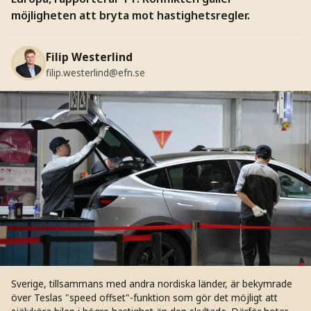
möjligheten att bryta mot hastighetsregler.
Filip Westerlind
filip.westerlind@efn.se
Sverige, tillsammans med andra nordiska länder, är bekymrade
över Teslas "speed offset"-funktion som gör det möjligt att