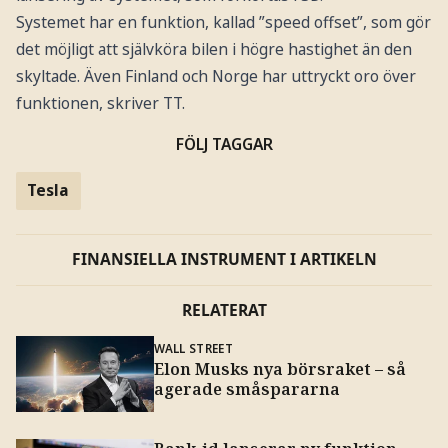
Systemet har en funktion, kallad ”speed offset”, som gör
det möjligt att självköra bilen i högre hastighet än den
skyltade. Även Finland och Norge har uttryckt oro över
funktionen, skriver TT.
FÖLJ TAGGAR
Tesla
FINANSIELLA INSTRUMENT I ARTIKELN
RELATERAT
WALL STREET
Elon Musks nya börsraket – så
agerade småspararna