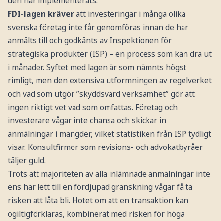
den har implementerats.
FDI-lagen kräver
att investeringar i många olika
svenska företag inte får genomföras innan de har
anmälts till och godkänts av Inspektionen för
strategiska produkter (ISP) – en process som kan dra ut
i månader. Syftet med lagen är som nämnts högst
rimligt, men den extensiva utformningen av regelverket
och vad som utgör ”skyddsvärd verksamhet” gör att
ingen riktigt vet vad som omfattas. Företag och
investerare vågar inte chansa och skickar in
anmälningar i mängder, vilket statistiken från ISP tydligt
visar. Konsultfirmor som revisions- och advokatbyråer
täljer guld.
Trots att majoriteten av alla inlämnade anmälningar inte
ens har lett till en fördjupad granskning vågar få ta
risken att låta bli. Hotet om att en transaktion kan
ogiltigförklaras, kombinerat med risken för höga