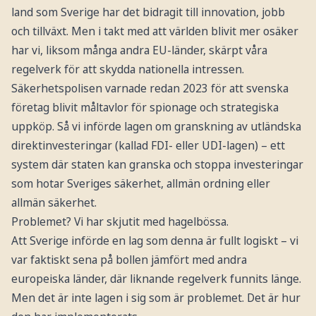
land som Sverige har det bidragit till innovation, jobb
och tillväxt. Men i takt med att världen blivit mer osäker
har vi, liksom många andra EU-länder, skärpt våra
regelverk för att skydda nationella intressen.
Säkerhetspolisen varnade redan 2023 för att svenska
företag blivit måltavlor för spionage och strategiska
uppköp. Så vi införde lagen om granskning av utländska
direktinvesteringar (kallad FDI- eller UDI-lagen) – ett
system där staten kan granska och stoppa investeringar
som hotar Sveriges säkerhet, allmän ordning eller
allmän säkerhet.
Problemet? Vi har skjutit med hagelbössa.
Att Sverige införde en lag som denna är fullt logiskt – vi
var faktiskt sena på bollen jämfört med andra
europeiska länder, där liknande regelverk funnits länge.
Men det är inte lagen i sig som är problemet. Det är hur