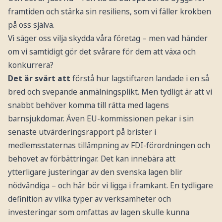
framtiden och stärka sin resiliens, som vi fäller krokben
på oss själva.
Vi säger oss vilja skydda våra företag – men vad händer
om vi samtidigt gör det svårare för dem att växa och
konkurrera?
Det är svårt att
förstå hur lagstiftaren landade i en så
bred och svepande anmälningsplikt. Men tydligt är att vi
snabbt behöver komma till rätta med lagens
barnsjukdomar. Även EU-kommissionen pekar i sin
senaste utvärderingsrapport på brister i
medlemsstaternas tillämpning av FDI-förordningen och
behovet av förbättringar. Det kan innebära att
ytterligare justeringar av den svenska lagen blir
nödvändiga – och här bör vi ligga i framkant. En tydligare
definition av vilka typer av verksamheter och
investeringar som omfattas av lagen skulle kunna