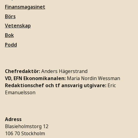
Finansmagasinet
Börs
Vetenskap
Bok
Podd
Chefredaktör:
Anders Hägerstrand
VD, EFN Ekonomikanalen:
Maria Nordin Wessman
Redaktionschef och tf ansvarig utgivare:
Eric
Emanuelsson
Adress
Blasieholmstorg 12
106 70 Stockholm