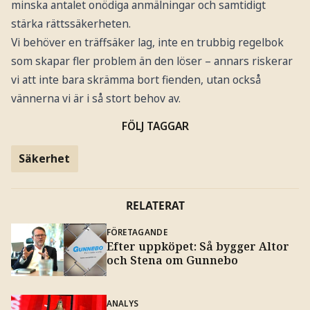
minska antalet onödiga anmälningar och samtidigt
stärka rättssäkerheten.
Vi behöver en träffsäker lag, inte en trubbig regelbok
som skapar fler problem än den löser – annars riskerar
vi att inte bara skrämma bort fienden, utan också
vännerna vi är i så stort behov av.
FÖLJ TAGGAR
Säkerhet
RELATERAT
FÖRETAGANDE
Efter uppköpet: Så bygger Altor
och Stena om Gunnebo
ANALYS