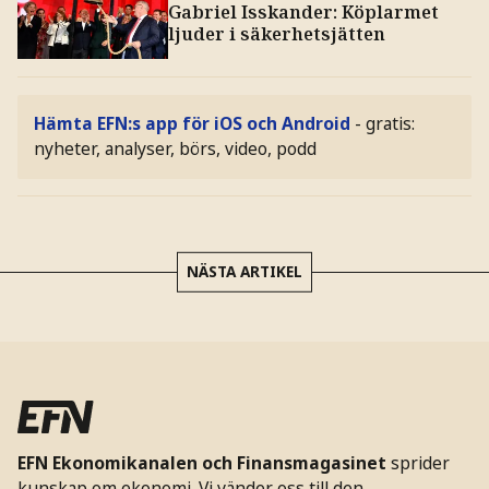
Gabriel Isskander: Köplarmet
ljuder i säkerhetsjätten
Hämta EFN:s app för iOS och Android
- gratis:
nyheter, analyser, börs, video, podd
NÄSTA ARTIKEL
EFN Ekonomikanalen och Finansmagasinet
sprider
kunskap om ekonomi. Vi vänder oss till den