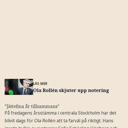
LÄS MER
Ola Rollén skjuter upp notering
”Jättefina år tillsammans”
På fredagens årsstämma i centrala Stockholm har det
blivit dags för Ola Rollén att ta farväl på riktigt. Hans