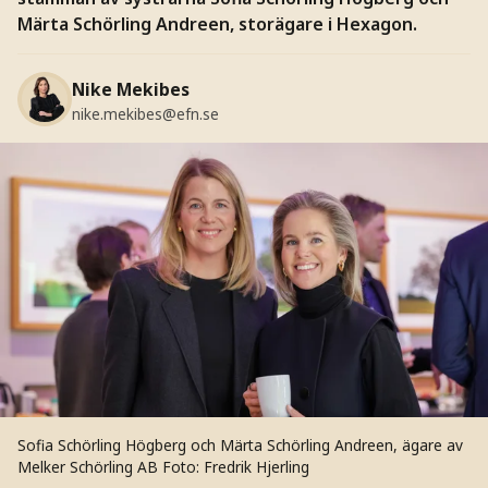
Märta Schörling Andreen, storägare i Hexagon.
Nike Mekibes
nike.mekibes@efn.se
Sofia Schörling Högberg och Märta Schörling Andreen, ägare av
Melker Schörling AB
Foto: Fredrik Hjerling