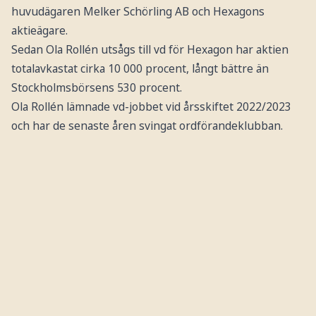
huvudägaren Melker Schörling AB och Hexagons
aktieägare.
Sedan Ola Rollén utsågs till vd för Hexagon har aktien
totalavkastat cirka 10 000 procent, långt bättre än
Stockholmsbörsens 530 procent.
Ola Rollén lämnade vd-jobbet vid årsskiftet 2022/2023
och har de senaste åren svingat ordförandeklubban.