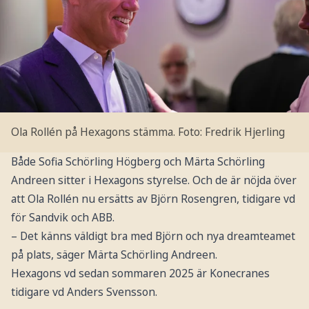
Ola Rollén på Hexagons stämma.
Foto: Fredrik Hjerling
Både Sofia Schörling Högberg och Märta Schörling
Andreen sitter i Hexagons styrelse. Och de är nöjda över
att Ola Rollén nu ersätts av Björn Rosengren, tidigare vd
för Sandvik och ABB.
– Det känns väldigt bra med Björn och nya dreamteamet
på plats, säger Märta Schörling Andreen.
Hexagons vd sedan sommaren 2025 är Konecranes
tidigare vd Anders Svensson.