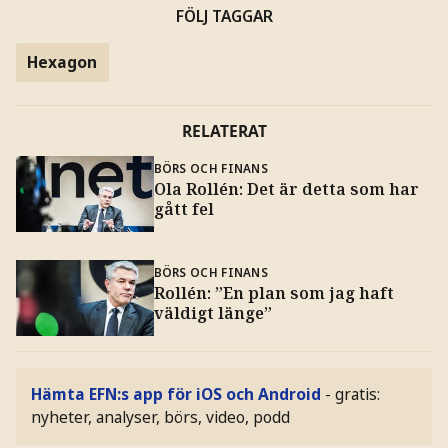
FÖLJ TAGGAR
Hexagon
RELATERAT
BÖRS OCH FINANS
Ola Rollén: Det är detta som har
gått fel
BÖRS OCH FINANS
Rollén: ”En plan som jag haft
väldigt länge”
Hämta EFN:s app för iOS och Android
- gratis:
nyheter, analyser, börs, video, podd