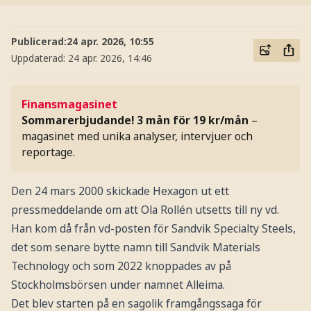
Publicerad:
24 apr. 2026, 10:55
Uppdaterad:
24 apr. 2026, 14:46
Finansmagasinet
Sommarerbjudande! 3 mån för 19 kr/mån
–
magasinet med unika analyser, intervjuer och
reportage.
Den 24 mars 2000 skickade Hexagon ut ett
pressmeddelande om att Ola Rollén utsetts till ny vd.
Han kom då från vd-posten för Sandvik Specialty Steels,
det som senare bytte namn till Sandvik Materials
Technology och som 2022 knoppades av på
Stockholmsbörsen under namnet Alleima.
Det blev starten på en sagolik framgångssaga för