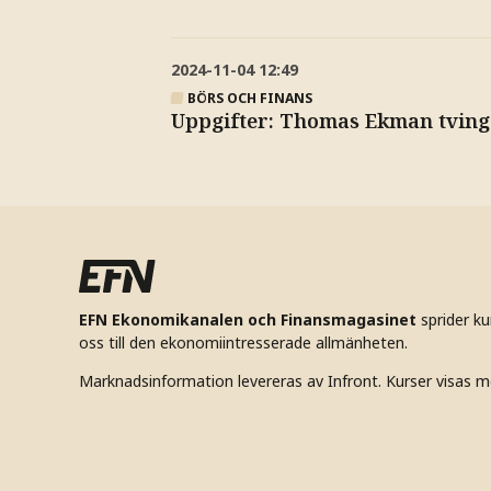
2024-11-04
12:49
BÖRS OCH FINANS
Uppgifter: Thomas Ekman tving
EFN Ekonomikanalen och Finansmagasinet
sprider k
oss till den ekonomiintresserade allmänheten.
Marknadsinformation levereras av Infront. Kurser visas m