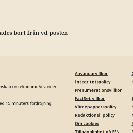
ades bort från vd-posten
Användarvillkor
Integritetspolicy
unskap om ekonomi. Vi vänder
Prenumerationsvillkor
FactSet villkor
ed 15 minuters fördröjning.
Värdepapperspolicy
Redaktionell policy
Om cookies
Tillgänglighet på EFN