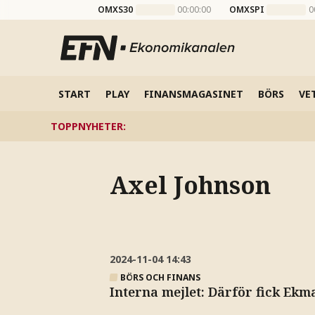
OMXS30
00:00:00
OMXSPI
0
START
PLAY
FINANSMAGASINET
BÖRS
VE
TOPPNYHETER
:
Axel Johnson
2024-11-04
14:43
BÖRS OCH FINANS
Interna mejlet: Därför fick Ek