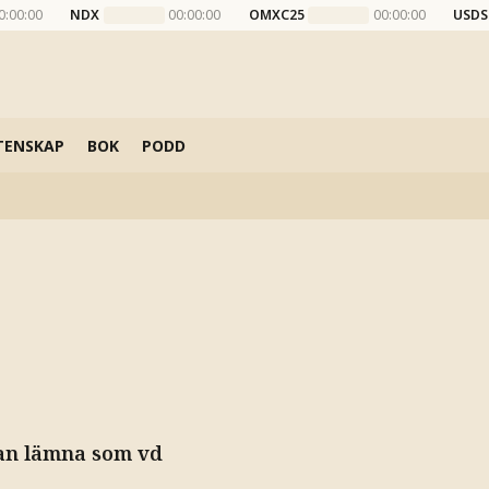
0:00:00
NDX
00:00:00
OMXC25
00:00:00
USDS
TENSKAP
BOK
PODD
man lämna som vd