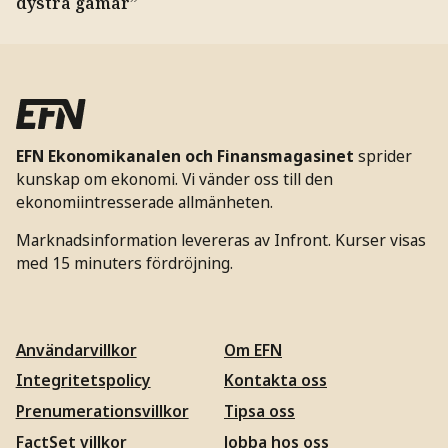
dystra gamar”
EFN Ekonomikanalen och Finansmagasinet
sprider
kunskap om ekonomi. Vi vänder oss till den
ekonomiintresserade allmänheten.
Marknadsinformation levereras av Infront. Kurser visas
med 15 minuters fördröjning.
Användarvillkor
Om EFN
Integritetspolicy
Kontakta oss
Prenumerationsvillkor
Tipsa oss
FactSet villkor
Jobba hos oss