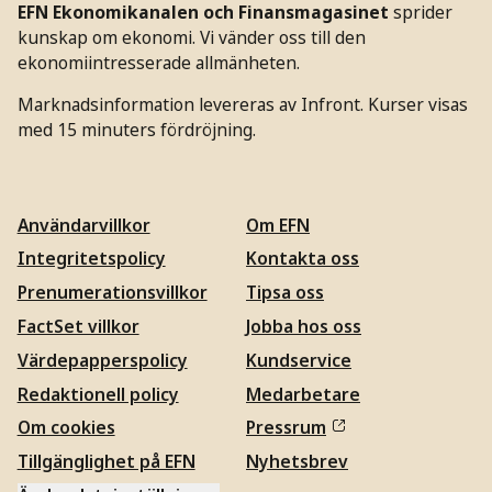
EFN Ekonomikanalen och Finansmagasinet
sprider
kunskap om ekonomi. Vi vänder oss till den
ekonomiintresserade allmänheten.
Marknadsinformation levereras av Infront. Kurser visas
med 15 minuters fördröjning.
Användarvillkor
Om EFN
Integritetspolicy
Kontakta oss
Prenumerationsvillkor
Tipsa oss
FactSet villkor
Jobba hos oss
Värdepapperspolicy
Kundservice
Redaktionell policy
Medarbetare
Om cookies
Pressrum
Tillgänglighet på EFN
Nyhetsbrev