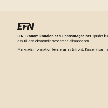
EFN Ekonomikanalen och Finansmagasinet
sprider k
oss till den ekonomiintresserade allmänheten.
Marknadsinformation levereras av Infront. Kurser visas m