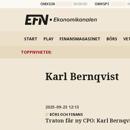
OMXS30
00:00:00
OMXSPI
0
START
PLAY
FINANSMAGASINET
BÖRS
VE
TOPPNYHETER
:
Karl Bernqvist
2025-09-23
12:13
BÖRS OCH FINANS
Traton får ny CPO: Karl Bernqv