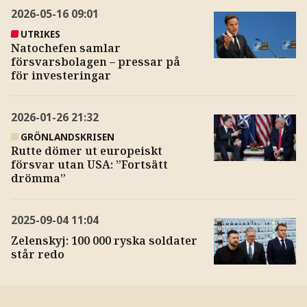
2026-05-16
09:01
UTRIKES
Natochefen samlar
försvarsbolagen – pressar på
för investeringar
2026-01-26
21:32
GRÖNLANDSKRISEN
Rutte dömer ut europeiskt
försvar utan USA: ”Fortsätt
drömma”
2025-09-04
11:04
Zelenskyj: 100 000 ryska soldater
står redo