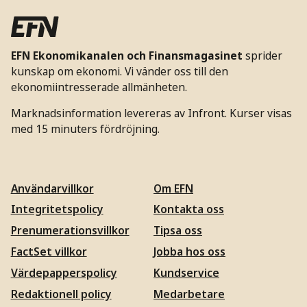
EFN Ekonomikanalen och Finansmagasinet
sprider
kunskap om ekonomi. Vi vänder oss till den
ekonomiintresserade allmänheten.
Marknadsinformation levereras av Infront. Kurser visas
med 15 minuters fördröjning.
Användarvillkor
Om EFN
Integritetspolicy
Kontakta oss
Prenumerationsvillkor
Tipsa oss
FactSet villkor
Jobba hos oss
Värdepapperspolicy
Kundservice
Redaktionell policy
Medarbetare