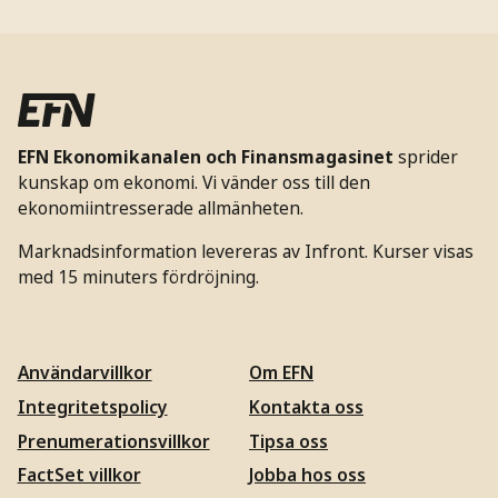
EFN Ekonomikanalen och Finansmagasinet
sprider
kunskap om ekonomi. Vi vänder oss till den
ekonomiintresserade allmänheten.
Marknadsinformation levereras av Infront. Kurser visas
med 15 minuters fördröjning.
Användarvillkor
Om EFN
Integritetspolicy
Kontakta oss
Prenumerationsvillkor
Tipsa oss
FactSet villkor
Jobba hos oss