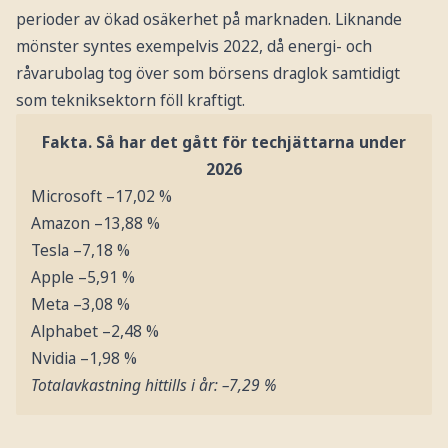
perioder av ökad osäkerhet på marknaden. Liknande
mönster syntes exempelvis 2022, då energi- och
råvarubolag tog över som börsens draglok samtidigt
som tekniksektorn föll kraftigt.
Fakta. Så har det gått för techjättarna under
2026
Microsoft –17,02 %
Amazon –13,88 %
Tesla –7,18 %
Apple –5,91 %
Meta –3,08 %
Alphabet –2,48 %
Nvidia –1,98 %
Totalavkastning hittills i år: –7,29 %