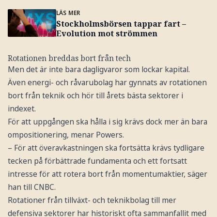
LÄS MER
Stockholmsbörsen tappar fart –
Evolution mot strömmen
Rotationen breddas bort från tech
Men det är inte bara dagligvaror som lockar kapital.
Även energi- och råvarubolag har gynnats av rotationen
bort från teknik och hör till årets bästa sektorer i
indexet.
För att uppgången ska hålla i sig krävs dock mer än bara
ompositionering, menar Powers.
– För att överavkastningen ska fortsätta krävs tydligare
tecken på förbättrade fundamenta och ett fortsatt
intresse för att rotera bort från momentumaktier, säger
han till CNBC.
Rotationer från tillväxt- och teknikbolag till mer
defensiva sektorer har historiskt ofta sammanfallit med