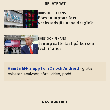
RELATERAT
BÖRS OCH FINANS
Börsen tappar fart –
verkstadsjättarna draglok
BÖRS OCH FINANS
Trump satte fart på börsen –
tech i täten
Hämta EFN:s app för iOS och Android
- gratis:
nyheter, analyser, börs, video, podd
NÄSTA ARTIKEL