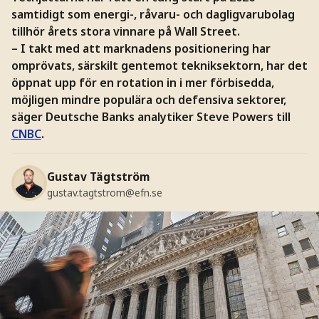
samtidigt som energi-, råvaru- och dagligvarubolag
tillhör årets stora vinnare på Wall Street.
– I takt med att marknadens positionering har
omprövats, särskilt gentemot tekniksektorn, har det
öppnat upp för en rotation in i mer förbisedda,
möjligen mindre populära och defensiva sektorer,
säger Deutsche Banks analytiker Steve Powers till
CNBC
.
Gustav Tägtström
gustav.tagtstrom@efn.se