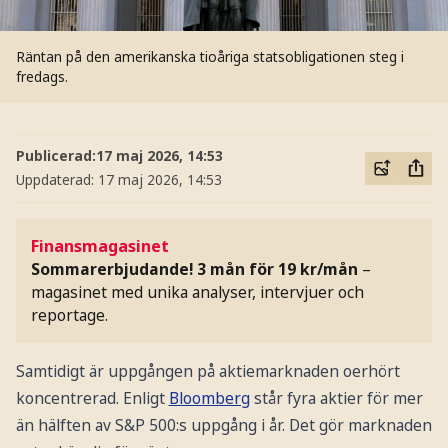
Räntan på den amerikanska tioåriga statsobligationen steg i
fredags.
Publicerad:
17 maj 2026, 14:53
Uppdaterad:
17 maj 2026, 14:53
Finansmagasinet
Sommarerbjudande! 3 mån för 19 kr/mån
–
magasinet med unika analyser, intervjuer och
reportage.
Samtidigt är uppgången på aktiemarknaden oerhört
koncentrerad. Enligt
Bloomberg
står fyra aktier för mer
än hälften av S&P 500:s uppgång i år. Det gör marknaden