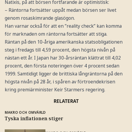
Natixis, på att börsen fortfarande är optimistisk:
– Räntorna fortsätter uppåt medan börsen ser livet
genom rosaskimrande glasögon.
Han varnar också för att en ”reality check” kan komma
för marknaden om räntorna fortsätter att stiga.
Räntan på den 10-åriga amerikanska statsobligationen
steg i fredags till 4,59 procent, den högsta nivån på
nästan ett år. I Japan har 30-årsräntan klättrat till 4,02
procent, den första noteringen över 4 procent sedan
1999. Samtidigt ligger de brittiska långräntorna på den
högsta nivån på 28 år, i spåren av förtroendekrisen
kring premiärminister Keir Starmers regering.
RELATERAT
MAKRO OCH OMVÄRLD
Tyska inflationen stiger