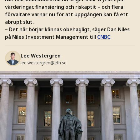
värderingar, finansiering och riskaptit – och flera
förvaltare varnar nu för att uppgången kan få ett
abrupt slut.
– Det här börjar kännas obehagligt, säger Dan Niles
på Niles Investment Management till
CNBC
.
Lee Westergren
lee.westergren@efn.se