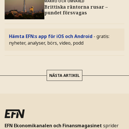
MAKRO OCH OMVÄRLD
Brittiska räntorna rusar –
pundet försvagas
Hämta EFN:s app för iOS och Android
- gratis:
nyheter, analyser, börs, video, podd
NÄSTA ARTIKEL
EFN Ekonomikanalen och Finansmagasinet
sprider