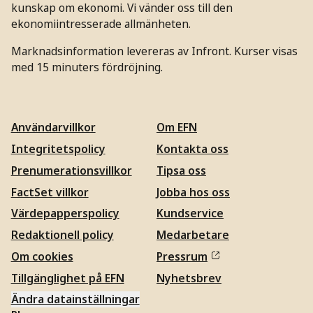
kunskap om ekonomi. Vi vänder oss till den
ekonomiintresserade allmänheten.
Marknadsinformation levereras av Infront. Kurser visas
med 15 minuters fördröjning.
Användarvillkor
Om EFN
Integritetspolicy
Kontakta oss
Prenumerationsvillkor
Tipsa oss
FactSet villkor
Jobba hos oss
Värdepapperspolicy
Kundservice
Redaktionell policy
Medarbetare
Om cookies
Pressrum
Tillgänglighet på EFN
Nyhetsbrev
Ändra datainställningar