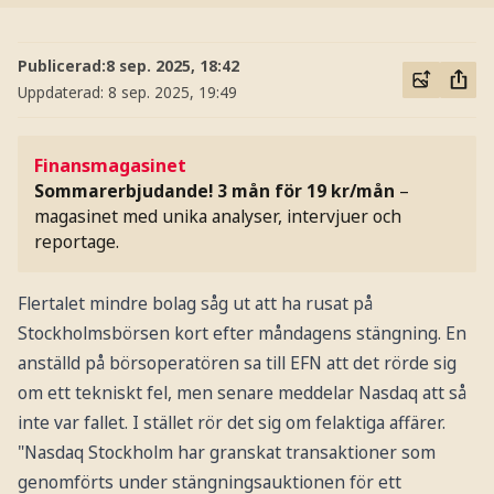
Publicerad:
8 sep. 2025, 18:42
Uppdaterad:
8 sep. 2025, 19:49
Finansmagasinet
Sommarerbjudande! 3 mån för 19 kr/mån
–
magasinet med unika analyser, intervjuer och
reportage.
Flertalet mindre bolag såg ut att ha rusat på
Stockholmsbörsen kort efter måndagens stängning. En
anställd på börsoperatören sa till EFN att det rörde sig
om ett tekniskt fel, men senare meddelar Nasdaq att så
inte var fallet. I stället rör det sig om felaktiga affärer.
"Nasdaq Stockholm har granskat transaktioner som
genomförts under stängningsauktionen för ett