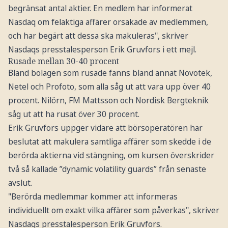
begränsat antal aktier. En medlem har informerat
Nasdaq om felaktiga affärer orsakade av medlemmen,
och har begärt att dessa ska makuleras", skriver
Nasdaqs presstalesperson Erik Gruvfors i ett mejl.
Rusade mellan 30-40 procent
Bland bolagen som rusade fanns bland annat Novotek,
Netel och Profoto, som alla såg ut att vara upp över 40
procent. Nilörn, FM Mattsson och Nordisk Bergteknik
såg ut att ha rusat över 30 procent.
Erik Gruvfors uppger vidare att börsoperatören har
beslutat att makulera samtliga affärer som skedde i de
berörda aktierna vid stängning, om kursen överskrider
två så kallade ”dynamic volatility guards” från senaste
avslut.
"Berörda medlemmar kommer att informeras
individuellt om exakt vilka affärer som påverkas", skriver
Nasdaqs presstalesperson Erik Gruvfors.