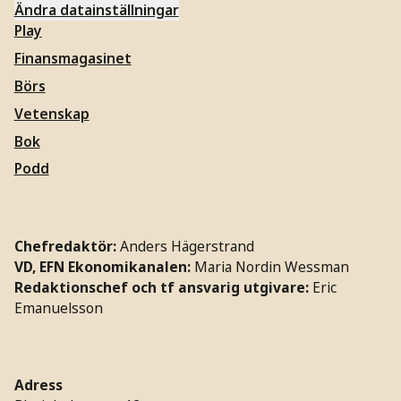
Ändra datainställningar
Play
Finansmagasinet
Börs
Vetenskap
Bok
Podd
Chefredaktör:
Anders Hägerstrand
VD, EFN Ekonomikanalen:
Maria Nordin Wessman
Redaktionschef och tf ansvarig utgivare:
Eric
Emanuelsson
Adress