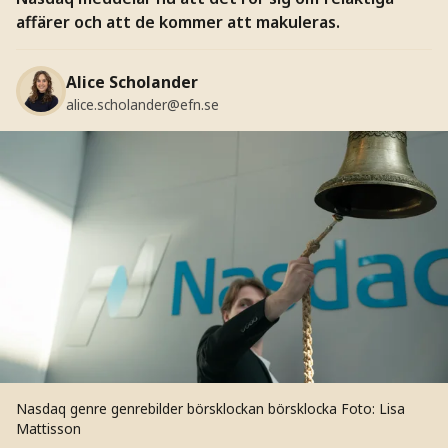
affärer och att de kommer att makuleras.
Alice Scholander
alice.scholander@efn.se
Nasdaq genre genrebilder börsklockan börsklocka
Foto: Lisa
Mattisson