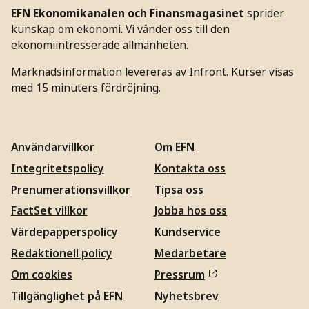
EFN Ekonomikanalen och Finansmagasinet
sprider
kunskap om ekonomi. Vi vänder oss till den
ekonomiintresserade allmänheten.
Marknadsinformation levereras av Infront. Kurser visas
med 15 minuters fördröjning.
Användarvillkor
Om EFN
Integritetspolicy
Kontakta oss
Prenumerationsvillkor
Tipsa oss
FactSet villkor
Jobba hos oss
Värdepapperspolicy
Kundservice
Redaktionell policy
Medarbetare
Om cookies
Pressrum
Tillgänglighet på EFN
Nyhetsbrev