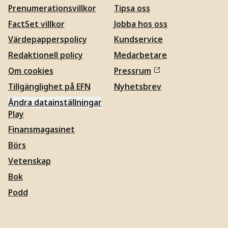
Prenumerationsvillkor
Tipsa oss
FactSet villkor
Jobba hos oss
Värdepapperspolicy
Kundservice
Redaktionell policy
Medarbetare
Om cookies
Pressrum
Tillgänglighet på EFN
Nyhetsbrev
Ändra datainställningar
Play
Finansmagasinet
Börs
Vetenskap
Bok
Podd