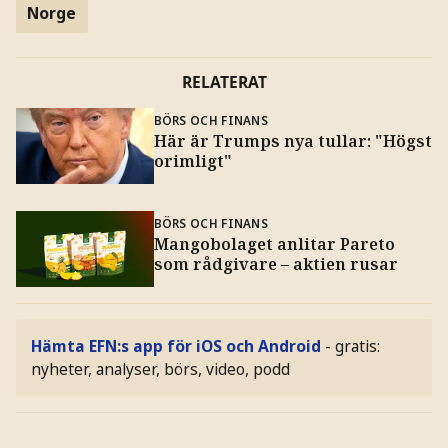
Norge
RELATERAT
BÖRS OCH FINANS
Här är Trumps nya tullar: "Högst
orimligt"
BÖRS OCH FINANS
Mangobolaget anlitar Pareto
som rådgivare – aktien rusar
Hämta EFN:s app för iOS och Android
- gratis:
nyheter, analyser, börs, video, podd