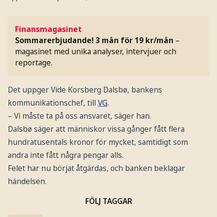
Finansmagasinet
Sommarerbjudande! 3 mån för 19 kr/mån
–
magasinet med unika analyser, intervjuer och
reportage.
Det uppger Vide Korsberg Dalsbø, bankens
kommunikationschef, till
VG
.
– Vi måste ta på oss ansvaret, säger han.
Dalsbø säger att människor vissa gånger fått flera
hundratusentals kronor för mycket, samtidigt som
andra inte fått några pengar alls.
Felet har nu börjat åtgärdas, och banken beklagar
händelsen.
FÖLJ TAGGAR