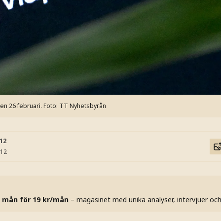
den 26 februari.
Foto: TT Nyhetsbyrån
:12
:12
 mån för 19 kr/mån
– magasinet med unika analyser, intervjuer oc