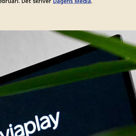
ebruari. Det skriver
Dagens Media
.