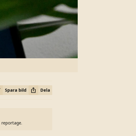
Spara bild
Dela
h reportage.