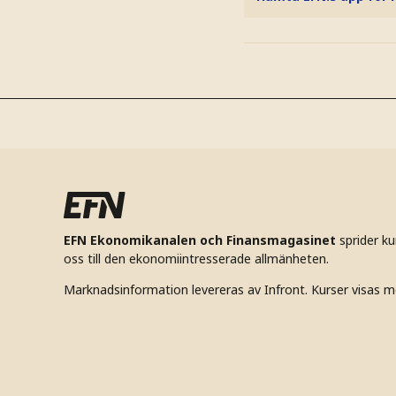
EFN Ekonomikanalen och Finansmagasinet
sprider k
oss till den ekonomiintresserade allmänheten.
Marknadsinformation levereras av Infront. Kurser visas m