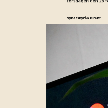
torsdagen den 26 f
Nyhetsbyrån Direkt