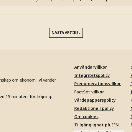
NÄSTA ARTIKEL
Användarvillkor
Integritetspolicy
unskap om ekonomi. Vi vänder
Prenumerationsvillkor
FactSet villkor
ed 15 minuters fördröjning.
Värdepapperspolicy
Redaktionell policy
Om cookies
Tillgänglighet på EFN