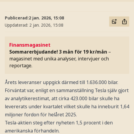
Publicerad:
2 jan. 2026, 15:08
Uppdaterad:
2 jan. 2026, 15:08
Finansmagasinet
Sommarerbjudande! 3 mån för 19 kr/mån
–
magasinet med unika analyser, intervjuer och
reportage.
Årets leveranser uppgick därmed till 1.636.000 bilar.
Förväntat var, enligt en sammanställning Tesla själv gjort
av analytikerestimat, att cirka 423.000 bilar skulle ha
levererats under kvartalet vilket skulle ha inneburit 1,64
miljoner fordon för helåret 2025.
Tesla-aktien steg efter nyheten 1,5 procent i den
amerikanska förhandeln.