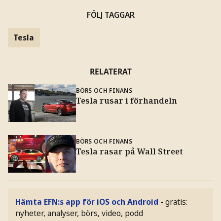
FÖLJ TAGGAR
Tesla
RELATERAT
BÖRS OCH FINANS
Tesla rusar i förhandeln
BÖRS OCH FINANS
Tesla rasar på Wall Street
Hämta EFN:s app för iOS och Android
- gratis:
nyheter, analyser, börs, video, podd