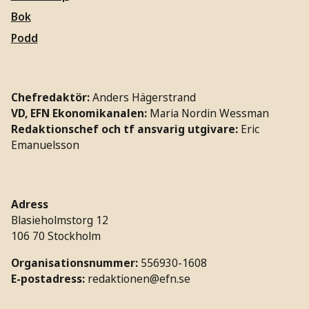
Bok
Podd
Chefredaktör:
Anders Hägerstrand
VD, EFN Ekonomikanalen:
Maria Nordin Wessman
Redaktionschef och tf ansvarig utgivare:
Eric
Emanuelsson
Adress
Blasieholmstorg 12
106 70 Stockholm
Organisationsnummer:
556930-1608
E-postadress:
redaktionen@efn.se