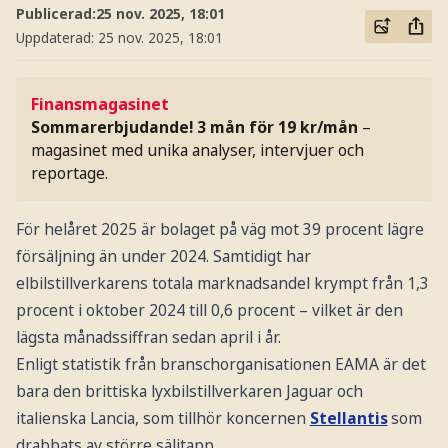
Publicerad:
25 nov. 2025, 18:01
Uppdaterad:
25 nov. 2025, 18:01
Finansmagasinet
Sommarerbjudande! 3 mån för 19 kr/mån
–
magasinet med unika analyser, intervjuer och
reportage.
För helåret 2025 är bolaget på väg mot 39 procent lägre
försäljning än under 2024. Samtidigt har
elbilstillverkarens totala marknadsandel krympt från 1,3
procent i oktober 2024 till 0,6 procent – vilket är den
lägsta månadssiffran sedan april i år.
Enligt statistik från branschorganisationen EAMA är det
bara den brittiska lyxbilstillverkaren Jaguar och
italienska Lancia, som tillhör koncernen
Stellantis
som
drabbats av större säljtapp.