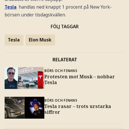
Tesla
handlas ned knappt 1 procent på New York-
börsen under tisdagskvällen.
FÖLJ TAGGAR
Tesla
Elon Musk
RELATERAT
BÖRS OCH FINANS
Protesten mot Musk – nobbar
Tesla
BÖRS OCH FINANS
Tesla rasar – trots urstarka
siffror