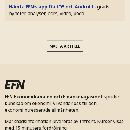
Hämta EFN:s app för iOS och Android
- gratis:
nyheter, analyser, börs, video, podd
NÄSTA ARTIKEL
EFN Ekonomikanalen och Finansmagasinet
sprider
kunskap om ekonomi. Vi vänder oss till den
ekonomiintresserade allmänheten.
Marknadsinformation levereras av Infront. Kurser visas
med 15 minuters fördröjning.