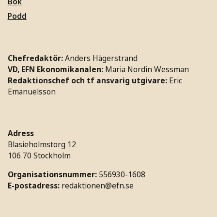
Bok
Podd
Chefredaktör:
Anders Hägerstrand
VD, EFN Ekonomikanalen:
Maria Nordin Wessman
Redaktionschef och tf ansvarig utgivare:
Eric
Emanuelsson
Adress
Blasieholmstorg 12
106 70 Stockholm
Organisationsnummer:
556930-1608
E-postadress:
redaktionen@efn.se