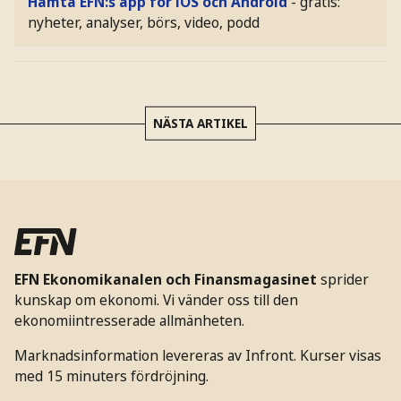
Hämta EFN:s app för iOS och Android
- gratis:
nyheter, analyser, börs, video, podd
NÄSTA ARTIKEL
EFN Ekonomikanalen och Finansmagasinet
sprider
kunskap om ekonomi. Vi vänder oss till den
ekonomiintresserade allmänheten.
Marknadsinformation levereras av Infront. Kurser visas
med 15 minuters fördröjning.