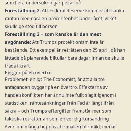
som flera undersökningar pekar på.
Föreställning 2:
Att Federal Reserve kommer att sänka
räntan med nära en procentenhet under året, vilket
skulle ge stöd till börsen.
Föreställning 3 – som kanske är den mest
avgörande:
Att Trumps protektionism inte är
bestående. Ett exempel är reträtten den 29 april, då han
lättade på planerade biltullar bara dagar innan de skulle
träda i kraft.
Bygger på en övertro
Problemet, enligt The Economist, är att alla tre
antaganden bygger på en övertro. Effekterna av
handelskonflikten har ännu inte fullt slagit igenom i
statistiken, räntesänkningar från Fed är långt ifrån
säkra – och Trumps eftergifter framstår mer som
taktiska reträtter än som en verklig kursändring.
Även om många hoppas att smällen blir mild, menar