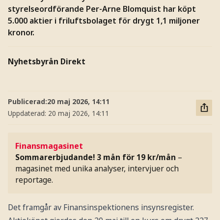
styrelseordförande Per-Arne Blomquist har köpt
5.000 aktier i friluftsbolaget för drygt 1,1 miljoner
kronor.
Nyhetsbyrån Direkt
Publicerad:
20 maj 2026, 14:11
Uppdaterad:
20 maj 2026, 14:11
Finansmagasinet
Sommarerbjudande! 3 mån för 19 kr/mån
–
magasinet med unika analyser, intervjuer och
reportage.
Det framgår av Finansinspektionens insynsregister.