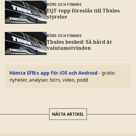
BÖRS OCH FINANS
EQT-topp föreslås till Thules
styrelse
BÖRS OCH FINANS
Thules besked: Så hård är
valutamotvinden
Hämta EFN:s app för iOS och Android
- gratis:
nyheter, analyser, börs, video, podd
NÄSTA ARTIKEL