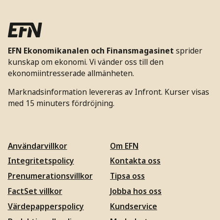
EFN Ekonomikanalen och Finansmagasinet
sprider
kunskap om ekonomi. Vi vänder oss till den
ekonomiintresserade allmänheten.
Marknadsinformation levereras av Infront. Kurser visas
med 15 minuters fördröjning.
Användarvillkor
Om EFN
Integritetspolicy
Kontakta oss
Prenumerationsvillkor
Tipsa oss
FactSet villkor
Jobba hos oss
Värdepapperspolicy
Kundservice