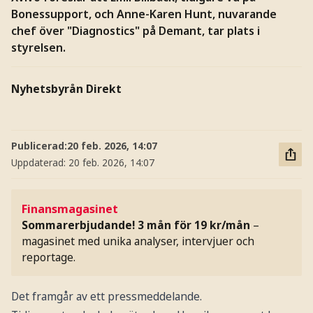
Bonessupport, och Anne-Karen Hunt, nuvarande
chef över "Diagnostics" på Demant, tar plats i
styrelsen.
Nyhetsbyrån Direkt
Publicerad:
20 feb. 2026, 14:07
Uppdaterad:
20 feb. 2026, 14:07
Finansmagasinet
Sommarerbjudande! 3 mån för 19 kr/mån
–
magasinet med unika analyser, intervjuer och
reportage.
Det framgår av ett pressmeddelande.