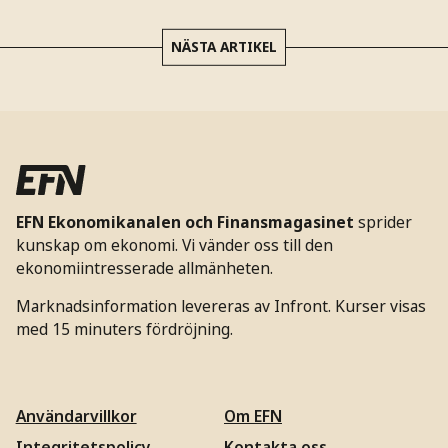
NÄSTA ARTIKEL
EFN Ekonomikanalen och Finansmagasinet
sprider
kunskap om ekonomi. Vi vänder oss till den
ekonomiintresserade allmänheten.
Marknadsinformation levereras av Infront. Kurser visas
med 15 minuters fördröjning.
Användarvillkor
Om EFN
Integritetspolicy
Kontakta oss