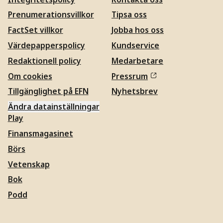
Prenumerationsvillkor
Tipsa oss
FactSet villkor
Jobba hos oss
Värdepapperspolicy
Kundservice
Redaktionell policy
Medarbetare
Om cookies
Pressrum
Tillgänglighet på EFN
Nyhetsbrev
Ändra datainställningar
Play
Finansmagasinet
Börs
Vetenskap
Bok
Podd