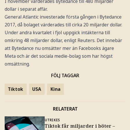
I november värderades Bytedance till 480 miljarder
dollar i separat affär.
General Atlantic investerade första gången i Bytedance
2017, då bolaget värderades till cirka 20 miljarder dollar.
Under andra kvartalet i fjol uppgick intäkterna till
omkring 48 miljarder dollar, enligt Reuters. Det innebär
att Bytedance nu omsätter mer än Facebooks ägare
Meta och är det sociala medie-bolag som har högst
omsättning.
FÖLJ TAGGAR
Tiktok
USA
Kina
RELATERAT
UTRIKES
Tiktok får miljarder i böter –