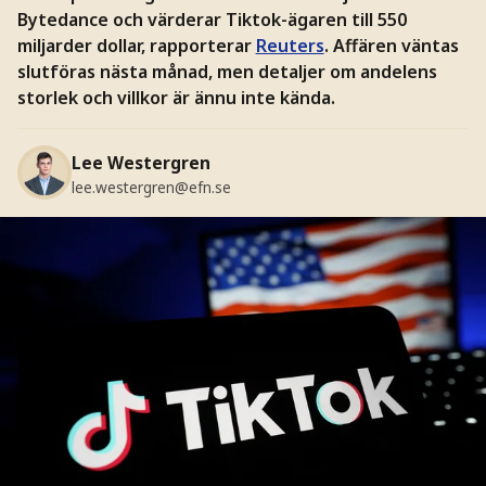
Bytedance och värderar Tiktok-ägaren till 550
miljarder dollar, rapporterar
Reuters
. Affären väntas
slutföras nästa månad, men detaljer om andelens
storlek och villkor är ännu inte kända.
Lee Westergren
lee.westergren@efn.se