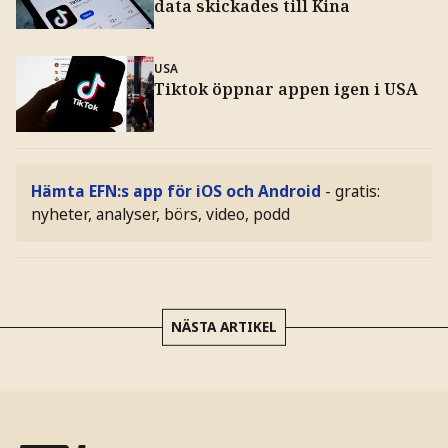
data skickades till Kina
USA
Tiktok öppnar appen igen i USA
Hämta EFN:s app för iOS och Android
- gratis:
nyheter, analyser, börs, video, podd
NÄSTA ARTIKEL