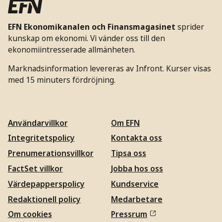
EFN Ekonomikanalen och Finansmagasinet
sprider
kunskap om ekonomi. Vi vänder oss till den
ekonomiintresserade allmänheten.
Marknadsinformation levereras av Infront. Kurser visas
med 15 minuters fördröjning.
Användarvillkor
Om EFN
Integritetspolicy
Kontakta oss
Prenumerationsvillkor
Tipsa oss
FactSet villkor
Jobba hos oss
Värdepapperspolicy
Kundservice
Redaktionell policy
Medarbetare
Om cookies
Pressrum