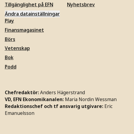
Tillgänglighet på EFN
Nyhetsbrev
Ändra datainställningar
Play
Finansmagasinet
Börs
Vetenskap
Bok
Podd
Chefredaktör:
Anders Hägerstrand
VD, EFN Ekonomikanalen:
Maria Nordin Wessman
Redaktionschef och tf ansvarig utgivare:
Eric
Emanuelsson