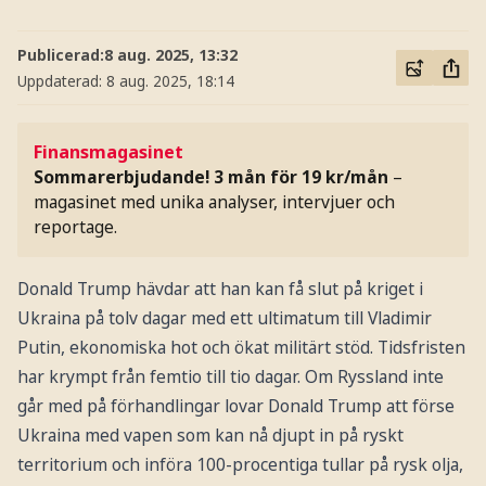
Publicerad:
8 aug. 2025, 13:32
Uppdaterad:
8 aug. 2025, 18:14
Finansmagasinet
Sommarerbjudande! 3 mån för 19 kr/mån
–
magasinet med unika analyser, intervjuer och
reportage.
Donald Trump hävdar att han kan få slut på kriget i
Ukraina på tolv dagar med ett ultimatum till Vladimir
Putin, ekonomiska hot och ökat militärt stöd. Tidsfristen
har krympt från femtio till tio dagar. Om Ryssland inte
går med på förhandlingar lovar Donald Trump att förse
Ukraina med vapen som kan nå djupt in på ryskt
territorium och införa 100-procentiga tullar på rysk olja,