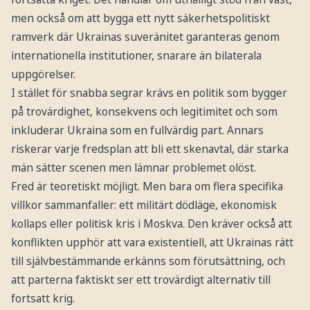
men också om att bygga ett nytt säkerhetspolitiskt
ramverk där Ukrainas suveränitet garanteras genom
internationella institutioner, snarare än bilaterala
uppgörelser.
I stället för snabba segrar krävs en politik som bygger
på trovärdighet, konsekvens och legitimitet och som
inkluderar Ukraina som en fullvärdig part. Annars
riskerar varje fredsplan att bli ett skenavtal, där starka
män sätter scenen men lämnar problemet olöst.
Fred är teoretiskt möjligt. Men bara om flera specifika
villkor sammanfaller: ett militärt dödläge, ekonomisk
kollaps eller politisk kris i Moskva. Den kräver också att
konflikten upphör att vara existentiell, att Ukrainas rätt
till självbestämmande erkänns som förutsättning, och
att parterna faktiskt ser ett trovärdigt alternativ till
fortsatt krig.