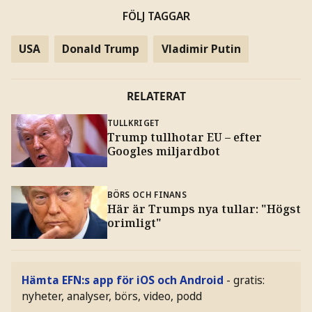
FÖLJ TAGGAR
USA
Donald Trump
Vladimir Putin
RELATERAT
TULLKRIGET
Trump tullhotar EU – efter
Googles miljardbot
BÖRS OCH FINANS
Här är Trumps nya tullar: "Högst
orimligt"
Hämta EFN:s app för iOS och Android
- gratis:
nyheter, analyser, börs, video, podd