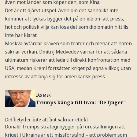
även mot länder som köper den, som Kina.
Det är ett djärvt utspel. Även om det sannolikt inte
kommer att lyckas bygger det på en idé om att press,
hot och politisk vilja kan lösa det som diplomatin hittills
inte har klarat.
Moskva avfärdar kraven som teater och menar att hoten
saknar verkan. Dmitrij Medvedev varnar för att sådana
ultimatum riskerar att leda till direkt konfrontation med
USA, medan Kreml fortsätter kriget på egna villkor, utan
intresse av att böja sig för amerikansk press.
LÄS MER
Trumps känga till Iran: ”De ljuger”
Det betyder inte att hot saknar effekt
Donald Trumps strategi bygger på föreställningen att
kriget i Ukraina är ett missförstånd – ett problem som