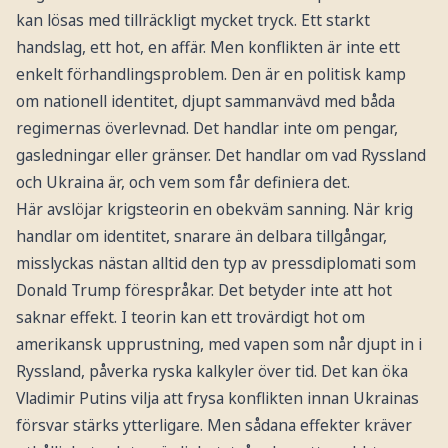
kan lösas med tillräckligt mycket tryck. Ett starkt
handslag, ett hot, en affär. Men konflikten är inte ett
enkelt förhandlingsproblem. Den är en politisk kamp
om nationell identitet, djupt sammanvävd med båda
regimernas överlevnad. Det handlar inte om pengar,
gasledningar eller gränser. Det handlar om vad Ryssland
och Ukraina är, och vem som får definiera det.
Här avslöjar krigsteorin en obekväm sanning. När krig
handlar om identitet, snarare än delbara tillgångar,
misslyckas nästan alltid den typ av pressdiplomati som
Donald Trump förespråkar. Det betyder inte att hot
saknar effekt. I teorin kan ett trovärdigt hot om
amerikansk upprustning, med vapen som når djupt in i
Ryssland, påverka ryska kalkyler över tid. Det kan öka
Vladimir Putins vilja att frysa konflikten innan Ukrainas
försvar stärks ytterligare. Men sådana effekter kräver