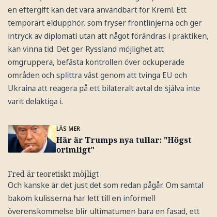
en eftergift kan det vara användbart för Kreml. Ett
temporärt eldupphör, som fryser frontlinjerna och ger
intryck av diplomati utan att något förändras i praktiken,
kan vinna tid. Det ger Ryssland möjlighet att
omgruppera, befästa kontrollen över ockuperade
områden och splittra väst genom att tvinga EU och
Ukraina att reagera på ett bilateralt avtal de själva inte
varit delaktiga i.
LÄS MER
Här är Trumps nya tullar: "Högst
orimligt"
Fred är teoretiskt möjligt
Och kanske är det just det som redan pågår. Om samtal
bakom kulisserna har lett till en informell
överenskommelse blir ultimatumen bara en fasad, ett