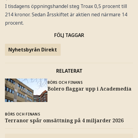
I tisdagens öppningshandel steg Troax 0,5 procent till
214 kronor. Sedan årsskiftet är aktien ned närmare 14
procent.
FÖLJ TAGGAR
Nyhetsbyrån Direkt
RELATERAT
BÖRS OCH FINANS
Bolero flaggar upp i Academedia
BÖRS OCH FINANS
Terranor spår omsättning på 4 miljarder 2026