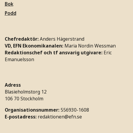
Bok
Podd
Chefredaktör:
Anders Hägerstrand
VD, EFN Ekonomikanalen:
Maria Nordin Wessman
Redaktionschef och tf ansvarig utgivare:
Eric
Emanuelsson
Adress
Blasieholmstorg 12
106 70 Stockholm
Organisationsnummer:
556930-1608
E-postadress:
redaktionen@efn.se