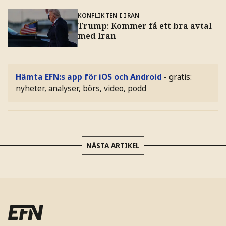
KONFLIKTEN I IRAN
Trump: Kommer få ett bra avtal
med Iran
Hämta EFN:s app för iOS och Android
- gratis:
nyheter, analyser, börs, video, podd
NÄSTA ARTIKEL