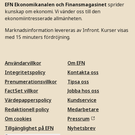
EFN Ekonomikanalen och Finansmagasinet
sprider
kunskap om ekonomi. Vi vänder oss till den
ekonomiintresserade allmänheten.
Marknadsinformation levereras av Infront. Kurser visas
med 15 minuters fördröjning.
Användarvillkor
Om EFN
Integritetspolicy
Kontakta oss
Prenumerationsvillkor
Tipsa oss
FactSet villkor
Jobba hos oss
Värdepapperspolicy
Kundservice
Redaktionell policy
Medarbetare
Om cookies
Pressrum
Tillgänglighet på EFN
Nyhetsbrev