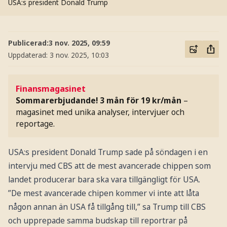
USA:s president Donald Trump
Publicerad:
3 nov. 2025, 09:59
Uppdaterad:
3 nov. 2025, 10:03
Finansmagasinet
Sommarerbjudande! 3 mån för 19 kr/mån
–
magasinet med unika analyser, intervjuer och
reportage.
USA:s president Donald Trump sade på söndagen i en
intervju med CBS att de mest avancerade chippen som
landet producerar bara ska vara tillgängligt för USA.
”De mest avancerade chipen kommer vi inte att låta
någon annan än USA få tillgång till,” sa Trump till CBS
och upprepade samma budskap till reportrar på