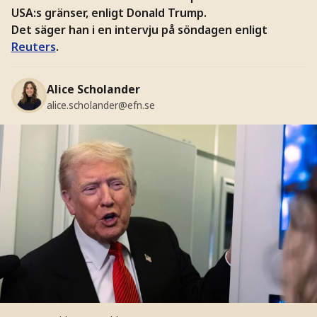
USA:s gränser, enligt Donald Trump.
Det säger han i en intervju på söndagen enligt
Reuters
.
Alice Scholander
alice.scholander@efn.se