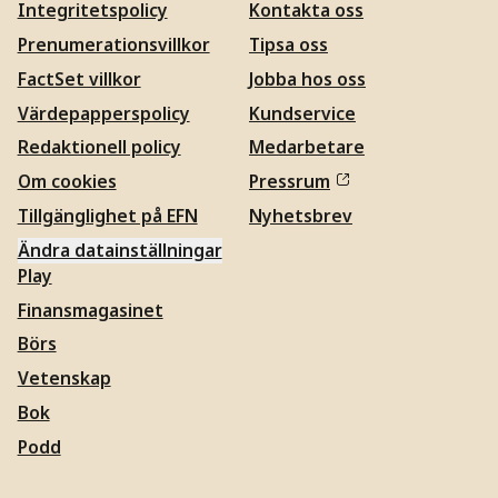
Integritetspolicy
Kontakta oss
Prenumerationsvillkor
Tipsa oss
FactSet villkor
Jobba hos oss
Värdepapperspolicy
Kundservice
Redaktionell policy
Medarbetare
Om cookies
Pressrum
Tillgänglighet på EFN
Nyhetsbrev
Ändra datainställningar
Play
Finansmagasinet
Börs
Vetenskap
Bok
Podd