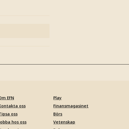
Om EFN
Play
Kontakta oss
Finansmagasinet
Tipsa oss
Börs
Jobba hos oss
Vetenskap