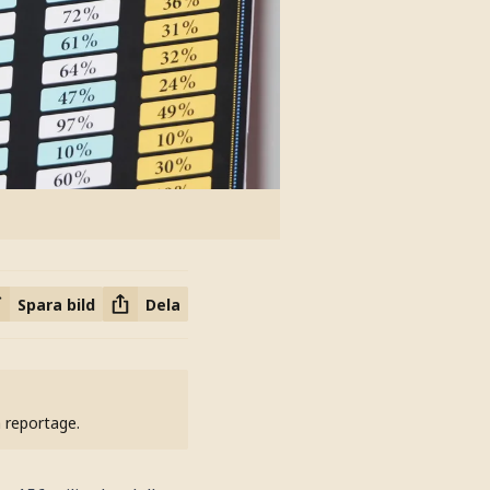
Spara bild
Dela
h reportage.