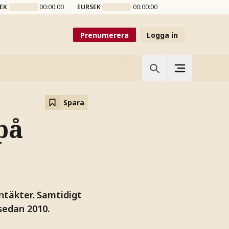
EK
00:00:00
EURSEK
00:00:00
Prenumerera
Logga in
Spara
på
intäkter. Samtidigt
 sedan 2010.