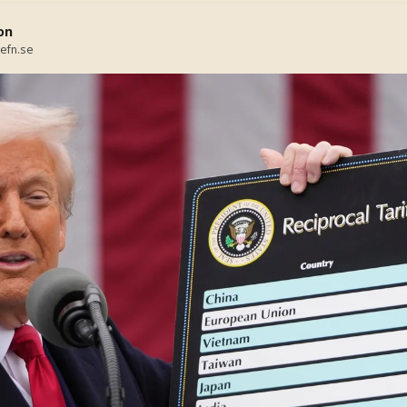
on
efn.se