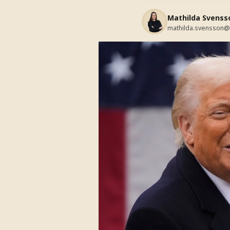
Mathilda Svenss
mathilda.svensson@