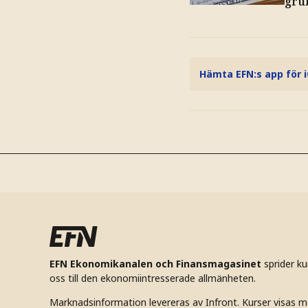
gru
Hämta EFN:s app för 
EFN Ekonomikanalen och Finansmagasinet
sprider k
oss till den ekonomiintresserade allmänheten.
Marknadsinformation levereras av Infront. Kurser visas m