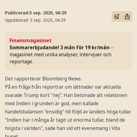
Publicerad:
3 sep. 2025, 06:29
Uppdaterad:
3 sep. 2025, 06:29
Finansmagasinet
Sommarerbjudande! 3 mån för 19 kr/mån
–
magasinet med unika analyser, intervjuer och
reportage.
Det rapporterar Bloomberg News.
På en fråga från reportrar om lättnader var aktuella
svarade Trump kort "nej". Han betonade att relationen
med Indien i grunden är god, men kallade
handelsbalansen "ensidig" till följd av landets höga tullar.
"Indien har i många år tagit ut enorma tullar, bland de
högsta i världen", sade han vid ett evenemang i Vita
huset.