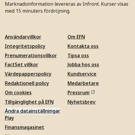
Marknadsinformation levereras av Infront. Kurser visas
med 15 minuters fördröjning.
Användarvillkor
Om EFN
Integritetspolicy
Kontakta oss
Prenumerationsvillkor
Tipsa oss
FactSet villkor
Jobba hos oss
Värdepapperspolicy
Kundservice
Redaktionell policy
Medarbetare
Om cookies
Pressrum
Tillgänglighet på EFN
Nyhetsbrev
Ändra datainställningar
Play
Finansmagasinet