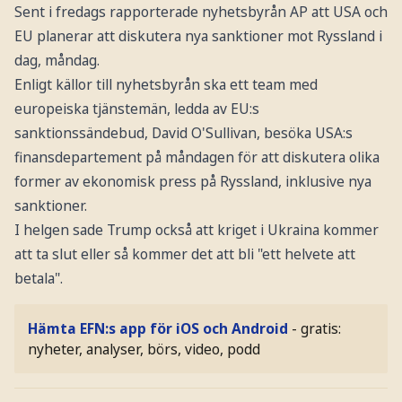
Sent i fredags rapporterade nyhetsbyrån AP att USA och
EU planerar att diskutera nya sanktioner mot Ryssland i
dag, måndag.
Enligt källor till nyhetsbyrån ska ett team med
europeiska tjänstemän, ledda av EU:s
sanktionssändebud, David O'Sullivan, besöka USA:s
finansdepartement på måndagen för att diskutera olika
former av ekonomisk press på Ryssland, inklusive nya
sanktioner.
I helgen sade Trump också att kriget i Ukraina kommer
att ta slut eller så kommer det att bli "ett helvete att
betala".
Hämta EFN:s app för iOS och Android
- gratis:
nyheter, analyser, börs, video, podd