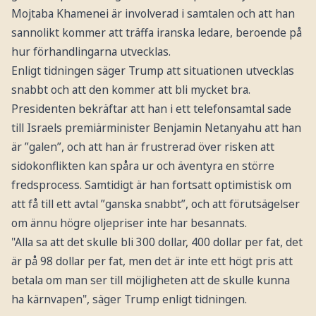
Mojtaba Khamenei är involverad i samtalen och att han
sannolikt kommer att träffa iranska ledare, beroende på
hur förhandlingarna utvecklas.
Enligt tidningen säger Trump att situationen utvecklas
snabbt och att den kommer att bli mycket bra.
Presidenten bekräftar att han i ett telefonsamtal sade
till Israels premiärminister Benjamin Netanyahu att han
är ”galen”, och att han är frustrerad över risken att
sidokonflikten kan spåra ur och äventyra en större
fredsprocess. Samtidigt är han fortsatt optimistisk om
att få till ett avtal ”ganska snabbt”, och att förutsägelser
om ännu högre oljepriser inte har besannats.
"Alla sa att det skulle bli 300 dollar, 400 dollar per fat, det
är på 98 dollar per fat, men det är inte ett högt pris att
betala om man ser till möjligheten att de skulle kunna
ha kärnvapen", säger Trump enligt tidningen.