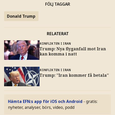
FÖLJ TAGGAR
Donald Trump
RELATERAT
KONFLIKTEN I IRAN
Trump: Nya flyganfall mot Iran
kan komma i natt
KONFLIKTEN I IRAN
Trump: ”Iran kommer få betala”
Hämta EFN:s app för iOS och Android
- gratis:
nyheter, analyser, börs, video, podd