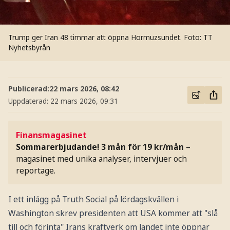
Trump ger Iran 48 timmar att öppna Hormuzsundet.
Foto: TT
Nyhetsbyrån
Publicerad:
22 mars 2026, 08:42
Uppdaterad:
22 mars 2026, 09:31
Finansmagasinet
Sommarerbjudande! 3 mån för 19 kr/mån
–
magasinet med unika analyser, intervjuer och
reportage.
I ett inlägg på Truth Social på lördagskvällen i
Washington skrev presidenten att USA kommer att "slå
till och förinta" Irans kraftverk om landet inte öppnar