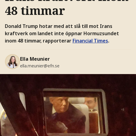
48 timmar
Donald Trump hotar med att slå till mot Irans
kraftverk om landet inte öppnar Hormuzsundet
inom 48 timmar, rapporterar
Financial Times
.
Ella Meunier
ella.meunier@efn.se