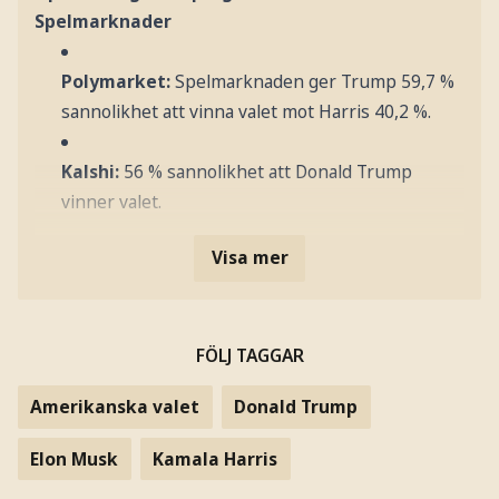
Spelmarknader
Polymarket:
Spelmarknaden ger Trump 59,7 %
sannolikhet att vinna valet mot Harris 40,2 %.
Kalshi:
56 % sannolikhet att Donald Trump
vinner valet.
Visa mer
FÖLJ TAGGAR
Amerikanska valet
Donald Trump
Elon Musk
Kamala Harris