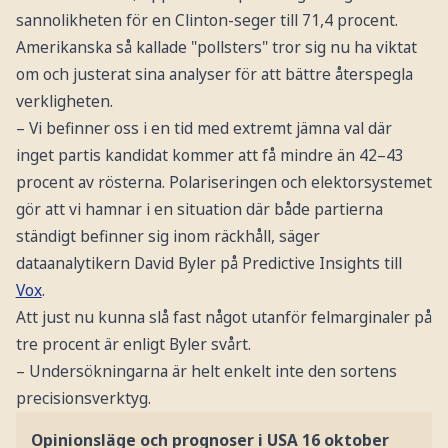
sannolikheten för en Clinton-seger till 71,4 procent.
Amerikanska så kallade "pollsters" tror sig nu ha viktat
om och justerat sina analyser för att bättre återspegla
verkligheten.
– Vi befinner oss i en tid med extremt jämna val där
inget partis kandidat kommer att få mindre än 42–43
procent av rösterna. Polariseringen och elektorsystemet
gör att vi hamnar i en situation där både partierna
ständigt befinner sig inom räckhåll, säger
dataanalytikern David Byler på Predictive Insights till
Vox
.
Att just nu kunna slå fast något utanför felmarginaler på
tre procent är enligt Byler svårt.
– Undersökningarna är helt enkelt inte den sortens
precisionsverktyg.
Opinionsläge och prognoser i USA 16 oktober