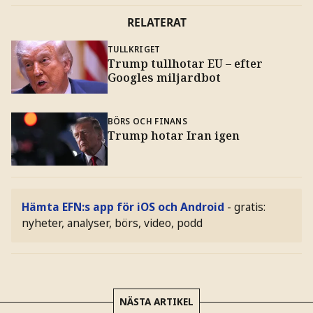
RELATERAT
TULLKRIGET
Trump tullhotar EU – efter
Googles miljardbot
BÖRS OCH FINANS
Trump hotar Iran igen
Hämta EFN:s app för iOS och Android
- gratis:
nyheter, analyser, börs, video, podd
NÄSTA ARTIKEL