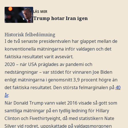
LÄS MER
Trump hotar Iran igen
Historisk felbedömning
I de två senaste presidentvalen har glappet mellan de
konventionella mätningarna inför valdagen och det
faktiska resultatet varit avsevärt.
2020 – när USA präglades av pandemi och
nedstängningar – var stödet för vinnaren Joe Biden
enligt mätningarna i genomsnitt 3,9 procent högre än
det faktiska resultatet. Den största felmarginalen på
40
år
.
När Donald Trump vann valet 2016 visade så gott som
samtliga mätningar på en tydlig ledning för Hillary
Clinton och Fivethirtyeight, då med statistikern Nate
Silver vid rodret, uppskattade på valdagsmorgonen