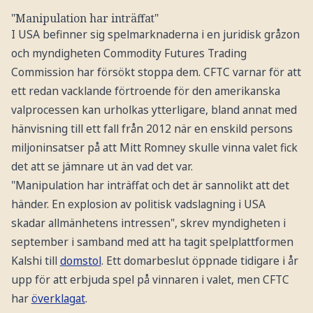
"Manipulation har inträffat"
I USA befinner sig spelmarknaderna i en juridisk gråzon
och myndigheten Commodity Futures Trading
Commission har försökt stoppa dem. CFTC varnar för att
ett redan vacklande förtroende för den amerikanska
valprocessen kan urholkas ytterligare, bland annat med
hänvisning till ett fall från 2012 när en enskild persons
miljoninsatser på att Mitt Romney skulle vinna valet fick
det att se jämnare ut än vad det var.
"Manipulation har inträffat och det är sannolikt att det
händer. En explosion av politisk vadslagning i USA
skadar allmänhetens intressen", skrev myndigheten i
september i samband med att ha tagit spelplattformen
Kalshi till
domstol
. Ett domarbeslut öppnade tidigare i år
upp för att erbjuda spel på vinnaren i valet, men CFTC
har
överklagat
.