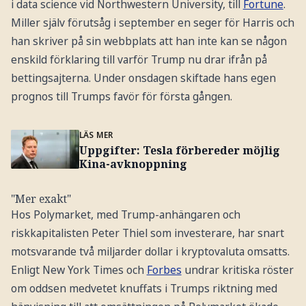
i data science vid Northwestern University, till
Fortune
.
Miller själv förutsåg i september en seger för Harris och
han skriver på sin webbplats att han inte kan se någon
enskild förklaring till varför Trump nu drar ifrån på
bettingsajterna. Under onsdagen skiftade hans egen
prognos till Trumps favör för första gången.
LÄS MER
Uppgifter: Tesla förbereder möjlig
Kina-avknoppning
"Mer exakt"
Hos Polymarket, med Trump-anhängaren och
riskkapitalisten Peter Thiel som investerare, har snart
motsvarande två miljarder dollar i kryptovaluta omsatts.
Enligt New York Times och
Forbes
undrar kritiska röster
om oddsen medvetet knuffats i Trumps riktning med