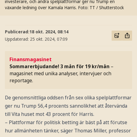
investerare, och andra spelplattformar ger nu Trump en
växande ledning över Kamala Harris.
Foto: TT / Shutterstock
Publicerad:
18 okt. 2024, 08:14
Uppdaterad:
25 okt. 2024, 07:09
Finansmagasinet
Sommarerbjudande! 3 mån för 19 kr/mån
–
magasinet med unika analyser, intervjuer och
reportage.
De genomsnittliga oddsen från sex olika spelplattformar
ger nu Trump 56,4 procents sannolikhet att återvända
till Vita huset mot 43 procent för Harris.
– Plattformar för politisk betting är bäst på att förutse
hur allmänheten tänker, säger Thomas Miller, professor