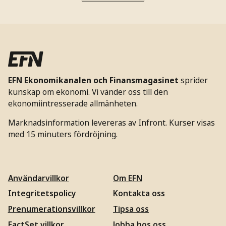
EFN Ekonomikanalen och Finansmagasinet
sprider
kunskap om ekonomi. Vi vänder oss till den
ekonomiintresserade allmänheten.
Marknadsinformation levereras av Infront. Kurser visas
med 15 minuters fördröjning.
Användarvillkor
Om EFN
Integritetspolicy
Kontakta oss
Prenumerationsvillkor
Tipsa oss
FactSet villkor
Jobba hos oss