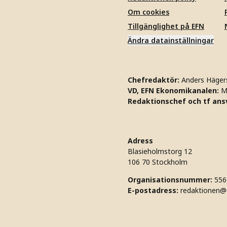
Om cookies
Tillgänglighet på EFN
Ändra datainställningar
Chefredaktör:
Anders Häger
VD, EFN Ekonomikanalen:
M
Redaktionschef och tf ansv
Adress
Blasieholmstorg 12
106 70 Stockholm
Organisationsnummer:
556
E-postadress:
redaktionen@