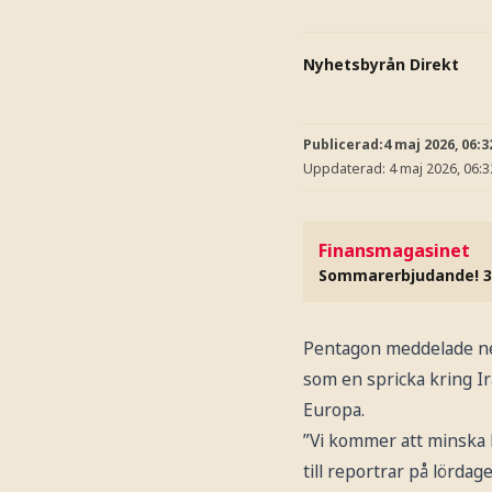
Nyhetsbyrån Direkt
Publicerad:
4 maj 2026, 06:3
Uppdaterad:
4 maj 2026, 06:3
Finansmagasinet
Sommarerbjudande! 3
Pentagon meddelade ned
som en spricka kring Ir
Europa.
”Vi kommer att minska 
till reportrar på lördag