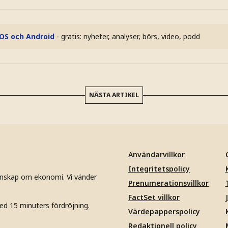
iOS och Android
- gratis: nyheter, analyser, börs, video, podd
NÄSTA ARTIKEL
Användarvillkor
Integritetspolicy
unskap om ekonomi. Vi vänder
Prenumerationsvillkor
FactSet villkor
ed 15 minuters fördröjning.
Värdepapperspolicy
Redaktionell policy