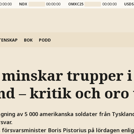
0:00:00
NDX
00:00:00
OMXC25
00:00:00
USDS
TENSKAP
BOK
PODD
minskar trupper i
d – kritik och oro
gning av 5 000 amerikanska soldater från Tyskland
svar.
försvarsminister Boris Pistorius på lördagen enlig