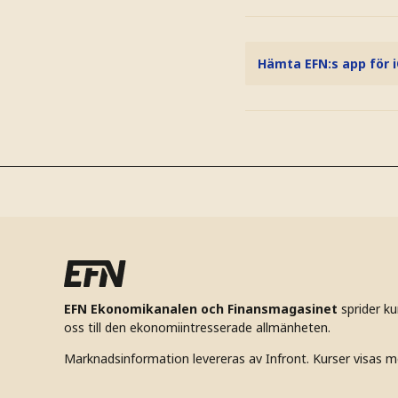
Hämta EFN:s app för 
EFN Ekonomikanalen och Finansmagasinet
sprider k
oss till den ekonomiintresserade allmänheten.
Marknadsinformation levereras av Infront. Kurser visas m