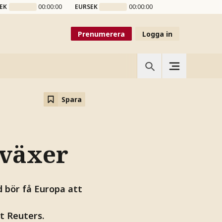
EK
00:00:00
EURSEK
00:00:00
Prenumerera
Logga in
Spara
 växer
 bör få Europa att
t Reuters.